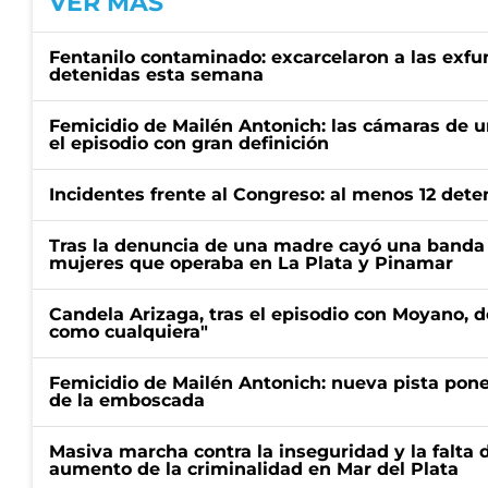
VER MÁS
Fentanilo contaminado: excarcelaron a las exf
detenidas esta semana
Femicidio de Mailén Antonich: las cámaras de u
el episodio con gran definición
Incidentes frente al Congreso: al menos 12 dete
Tras la denuncia de una madre cayó una banda 
mujeres que operaba en La Plata y Pinamar
Candela Arizaga, tras el episodio con Moyano, d
como cualquiera"
Femicidio de Mailén Antonich: nueva pista pone 
de la emboscada
Masiva marcha contra la inseguridad y la falta 
aumento de la criminalidad en Mar del Plata