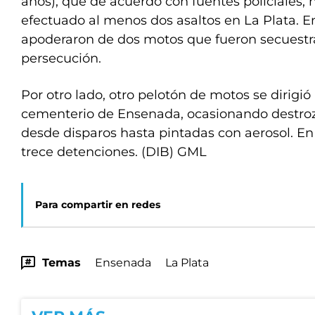
años), que de acuerdo con fuentes policiales, 
efectuado al menos dos asaltos en La Plata. 
apoderaron de dos motos que fueron secuestra
persecución.
Por otro lado, otro pelotón de motos se dirigió 
cementerio de Ensenada, ocasionando destrozo
desde disparos hasta pintadas con aerosol. E
trece detenciones. (DIB) GML
Para compartir en redes
Temas
Ensenada
La Plata