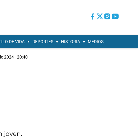
TILO DE VIDA
DEPORTES
HISTORIA
MEDIOS
de 2024 - 20:40
n joven.