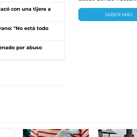
tacó con una tijera a
SABER MÁS
yano: "No está todo
denado por abuso