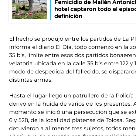
Femicidio de Mailén Antonic
hotel captaron todo el episo
definición
El hecho se produjo entre los partidos de La 
informa el diario El Día, todo comenzó en la z
35 bis, límite entre esos dos partidos bonaeren
velatoria ubicada en la calle 35 bis entre 122 y 
modo de despedida del fallecido, se dispararon 
distintas armas.
Hasta el lugar llegó un patrullero de la Policía 
derivó en la huida de varios de los presentes. 
momento se inició una persecución que se exte
6 y 528, de la localidad platense de Tolosa. Seg
detuvieron a al menos tres sujetos, todos meno