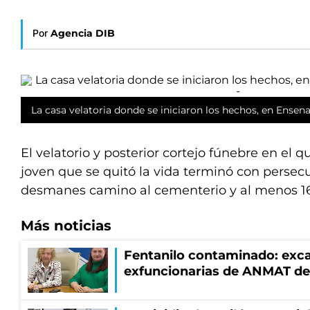
Por
Agencia DIB
La casa velatoria donde se iniciaron los hechos, en Ensen
El velatorio y posterior cortejo fúnebre en el 
joven que se quitó la vida terminó con persecuc
desmanes camino al cementerio y al menos 16
Más noticias
Fentanilo contaminado: exca
exfuncionarias de ANMAT de