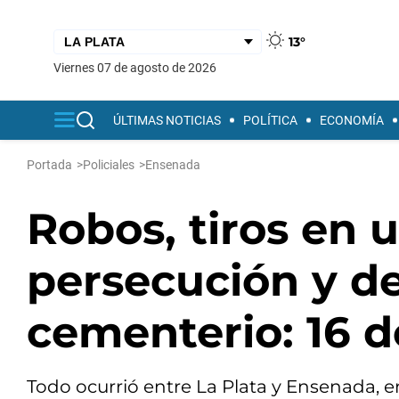
13°
viernes 07 de agosto de 2026
ÚLTIMAS NOTICIAS
POLÍTICA
ECONOMÍA
Portada
>
Policiales
>
Ensenada
Robos, tiros en u
persecución y d
cementerio: 16 d
Todo ocurrió entre La Plata y Ensenada, 