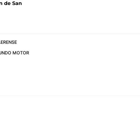
n de San
ERENSE
UNDO MOTOR