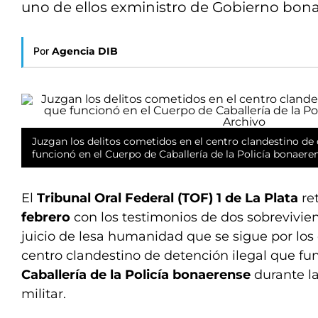
uno de ellos exministro de Gobierno bon
Por
Agencia DIB
Juzgan los delitos cometidos en el centro clandestino de 
funcionó en el Cuerpo de Caballería de la Policía bonaere
El
Tribunal Oral Federal (TOF) 1 de La Plata
re
febrero
con los testimonios de dos sobrevivien
juicio de lesa humanidad que se sigue por los 
centro clandestino de detención ilegal que fu
Caballería de la Policía bonaerense
durante la
militar.