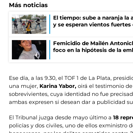
Más noticias
El tiempo: sube a naranja la
y se esperan vientos fuertes
Femicidio de Mailén Antonich
foco en la hipótesis de la e
Ese día, a las 9.30, el TOF 1 de La Plata, presi
una mujer,
Karina Yabor,
oirá el testimonio d
sobrevivientes, cuya identidad no fue precisa
ambas expresen si desean dar a publicidad s
El Tribunal juzga desde mayo último a
18 rep
policías y dos civiles, uno de ellos exministro