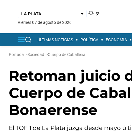
5°
viernes 07 de agosto de 2026
ÚLTIMAS NOTICIAS
POLÍTICA
ECONOMÍA
Portada
>
Sociedad
>
Cuerpo de Caballería
Retoman juicio d
Cuerpo de Caball
Bonaerense
El TOF 1 de La Plata juzga desde mayo últim