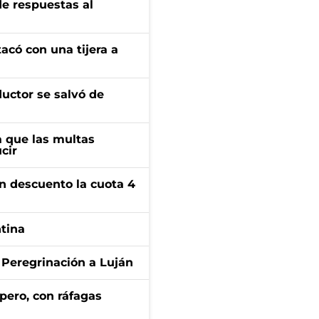
de respuestas al
tacó con una tijera a
ductor se salvó de
 que las multas
cir
n descuento la cuota 4
ntina
 Peregrinación a Luján
pero, con ráfagas