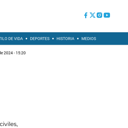
TILO DE VIDA
DEPORTES
HISTORIA
MEDIOS
de 2024 - 15:20
iviles,