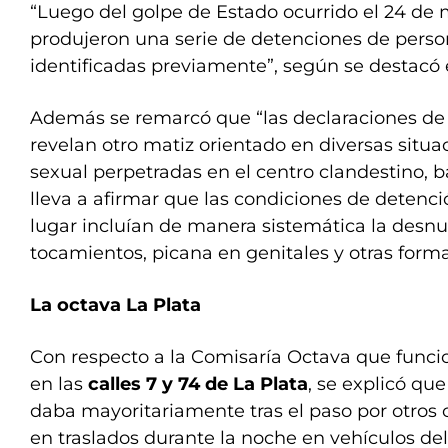
“Luego del golpe de Estado ocurrido el 24 de 
produjeron una serie de detenciones de perso
identificadas previamente”, según se destacó e
Además se remarcó que “las declaraciones de 
revelan otro matiz orientado en diversas situa
sexual perpetradas en el centro clandestino, 
lleva a afirmar que las condiciones de detenc
lugar incluían de manera sistemática la desnu
tocamientos, picana en genitales y otras forma
La octava La Plata
Con respecto a la Comisaría Octava que funci
en las
calles 7 y 74 de La Plata
, se explicó que
daba mayoritariamente tras el paso por otros 
en traslados durante la noche en vehículos del