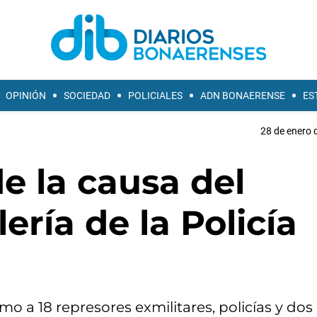
OPINIÓN
SOCIEDAD
POLICIALES
ADN BONAERENSE
ES
28 de enero 
e la causa del
ería de la Policía
o a 18 represores exmilitares, policías y dos c