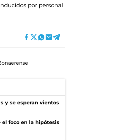
onducidos por personal
 Bonaerense
as y se esperan vientos
el foco en la hipótesis