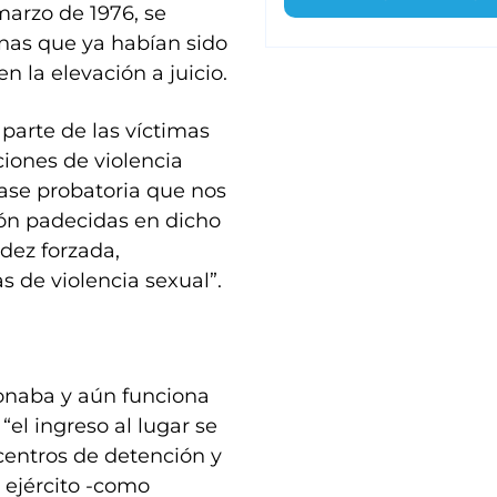
marzo de 1976, se
nas que ya habían sido
n la elevación a juicio.
parte de las víctimas
ciones de violencia
base probatoria que nos
ión padecidas en dicho
dez forzada,
s de violencia sexual”.
onaba y aún funciona
 “el ingreso al lugar se
centros de detención y
 ejército -como