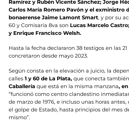
Ramírez y Rubén Vicente Sánchez; Jorge Héc
Carlos María Romero Pavón y el exministro 
bonaerense Jaime Lamont Smart
, y por su a
60 y Comisaría 8va son
Lucas Marcelo Castro
y Enrique Francisco Welsh.
Hasta la fecha declararon 38 testigos en las 2
concretaron desde mayo 2023.
Según consta en la elevación a juicio, la depen
calles
1 y 60 de La Plata,
que conecta también
Caballería
que está en la misma manzana
, en
“funcionó como centro clandestino inmediat
de marzo de 1976, e incluso unas horas antes,
el golpe de Estado, hasta principios del mes d
mismo”.