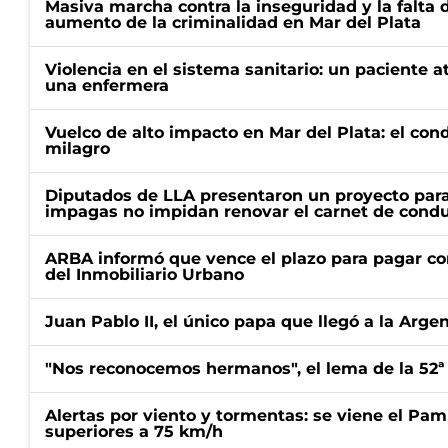
Masiva marcha contra la inseguridad y la falta 
aumento de la criminalidad en Mar del Plata
Violencia en el sistema sanitario: un paciente a
una enfermera
Vuelco de alto impacto en Mar del Plata: el con
milagro
Diputados de LLA presentaron un proyecto para
impagas no impidan renovar el carnet de condu
ARBA informó que vence el plazo para pagar co
del Inmobiliario Urbano
Juan Pablo II, el único papa que llegó a la Arge
"Nos reconocemos hermanos", el lema de la 52ª
Alertas por viento y tormentas: se viene el Pam
superiores a 75 km/h