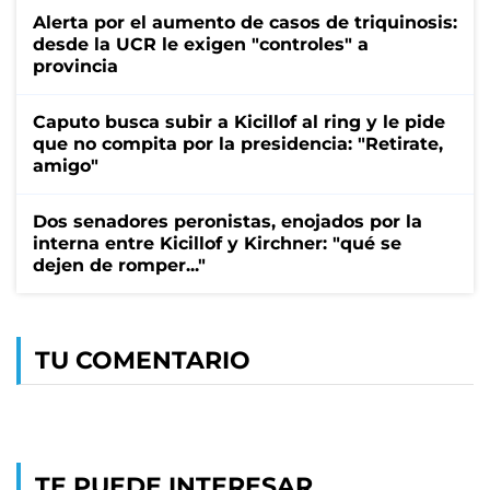
Alerta por el aumento de casos de triquinosis:
desde la UCR le exigen "controles" a
provincia
Caputo busca subir a Kicillof al ring y le pide
que no compita por la presidencia: "Retirate,
amigo"
Dos senadores peronistas, enojados por la
interna entre Kicillof y Kirchner: "qué se
dejen de romper..."
TU COMENTARIO
TE PUEDE INTERESAR