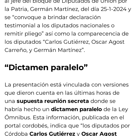
al jefe del bloque de Diputados de Unión por
la Patria, Germán Martínez, del día 25-1-2024 y
se “convoque a brindar declaración
testimonial a los diputados nacionales o
remitir pliego” así como la comparecencia de
los diputados “Carlos Gutiérrez, Oscar Agost
Carreño, y Germán Martínez”.
“Dictamen paralelo”
La presentación está vinculada con versiones
que dieron cuenta en las últimas horas de
una
supuesta reunión secreta
donde se
habría hecho un
dictamen paralelo
de la Ley
Ómnibus. Esta información, publicada en el
portal cordobés, indica que “los diputados por
Córdoba
Carlos Gutiérrez
y
Oscar Agost