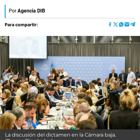
Por
Agencia DIB
Para compartir:
La discusión del dictamen en la Cámara baja.