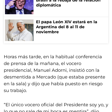
Brasil a la rebaja de la relación
diplomática
El papa León XIV estará en la
Argentina del 8 al 11 de
noviembre
Horas más tarde, en la habitual conferencia
de prensa de la mañana, el vocero
presidencial, Manuel Adorni, insistió con la
desmentida a Mercado (que estaba presente
en la sala) y dijo que había puesto en riesgo
su trabajo.
“El único vocero oficial del Presidente soy yo, y
lo que no sale de mi boca es mentira”, dijo