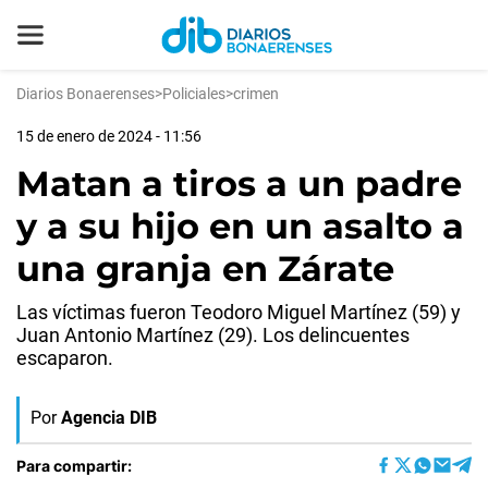
Diarios Bonaerenses
>
Policiales
>
crimen
15 de enero de 2024 - 11:56
Matan a tiros a un padre
y a su hijo en un asalto a
una granja en Zárate
Las víctimas fueron Teodoro Miguel Martínez (59) y
Juan Antonio Martínez (29). Los delincuentes
escaparon.
Por
Agencia DIB
Para compartir: