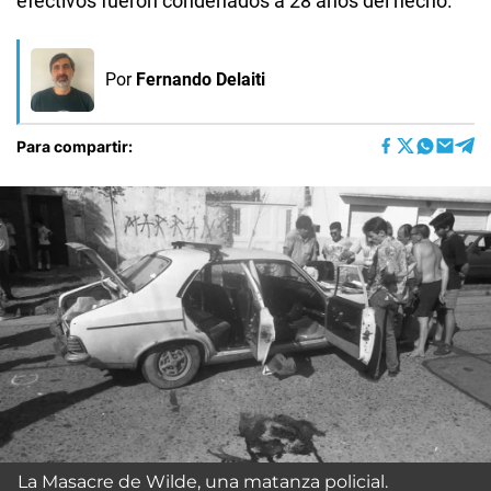
efectivos fueron condenados a 28 años del hecho.
Por
Fernando Delaiti
Para compartir:
La Masacre de Wilde, una matanza policial.