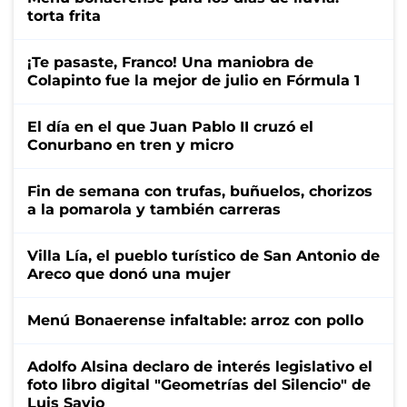
torta frita
¡Te pasaste, Franco! Una maniobra de
Colapinto fue la mejor de julio en Fórmula 1
El día en el que Juan Pablo II cruzó el
Conurbano en tren y micro
Fin de semana con trufas, buñuelos, chorizos
a la pomarola y también carreras
Villa Lía, el pueblo turístico de San Antonio de
Areco que donó una mujer
Menú Bonaerense infaltable: arroz con pollo
Adolfo Alsina declaro de interés legislativo el
foto libro digital "Geometrías del Silencio" de
Luis Savio