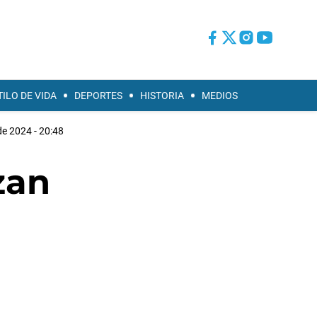
TILO DE VIDA
DEPORTES
HISTORIA
MEDIOS
de 2024 - 20:48
zan