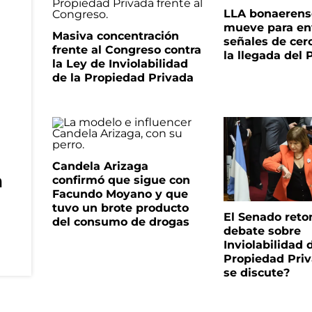
LLA bonaerens
mueve para en
Masiva concentración
señales de cer
frente al Congreso contra
la llegada del
la Ley de Inviolabilidad
de la Propiedad Privada
Candela Arizaga
a
confirmó que sigue con
Facundo Moyano y que
tuvo un brote producto
El Senado reto
del consumo de drogas
debate sobre
Inviolabilidad 
Propiedad Priv
se discute?