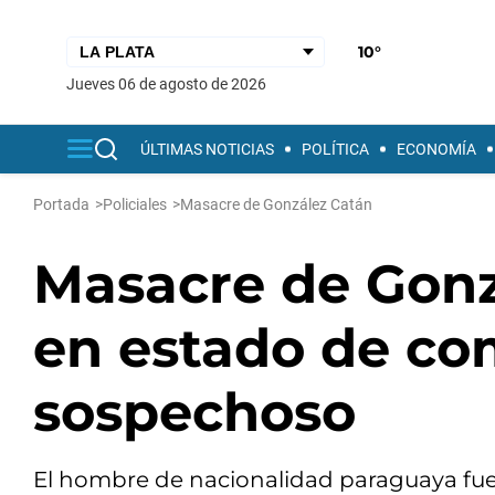
10°
jueves 06 de agosto de 2026
ÚLTIMAS NOTICIAS
POLÍTICA
ECONOMÍA
Portada
>
Policiales
>
Masacre de González Catán
Masacre de Gonzá
en estado de co
sospechoso
El hombre de nacionalidad paraguaya fue