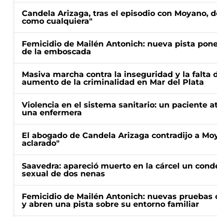
Candela Arizaga, tras el episodio con Moyano, d
como cualquiera"
Femicidio de Mailén Antonich: nueva pista pone 
de la emboscada
Masiva marcha contra la inseguridad y la falta 
aumento de la criminalidad en Mar del Plata
Violencia en el sistema sanitario: un paciente a
una enfermera
El abogado de Candela Arizaga contradijo a Mo
aclarado"
Saavedra: apareció muerto en la cárcel un con
sexual de dos nenas
Femicidio de Mailén Antonich: nuevas pruebas 
y abren una pista sobre su entorno familiar