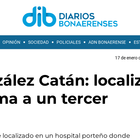
OPINIÓN
SOCIEDAD
POLICIALES
ADN BONAERENSE
ES
17 de enero 
lez Catán: locali
ma a un tercer
 localizado en un hospital porteño donde