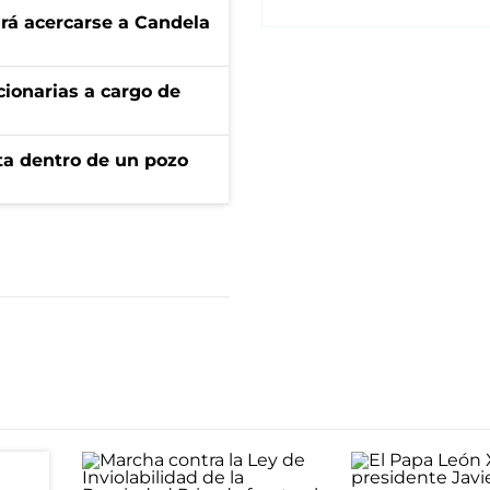
rá acercarse a Candela
ionarias a cargo de
rta dentro de un pozo