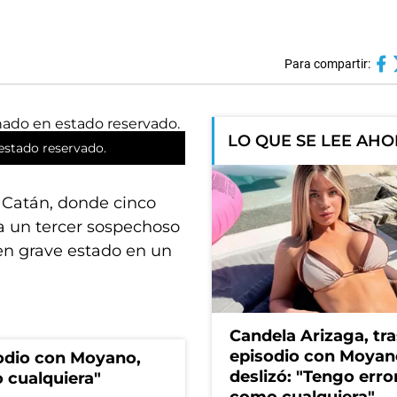
Para compartir:
LO QUE SE LEE AH
estado reservado.
 Catán, donde cinco
 a un tercer sospechoso
en grave estado en un
Candela Arizaga, tra
episodio con Moyan
sodio con Moyano,
deslizó: "Tengo erro
 cualquiera"