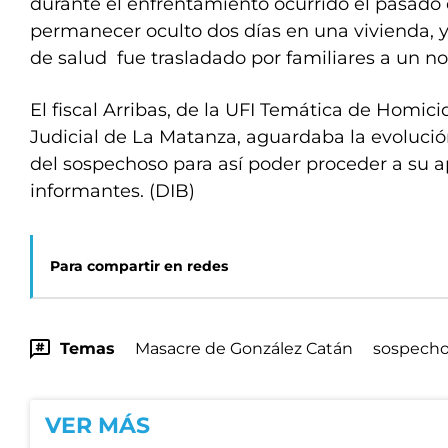
durante el enfrentamiento ocurrido el pasado
permanecer oculto dos días en una vivienda, 
de salud fue trasladado por familiares a un n
El fiscal Arribas, de la UFI Temática de Homi
Judicial de La Matanza, aguardaba la evolució
del sospechoso para así poder proceder a su a
informantes. (DIB)
Para compartir en redes
Temas
Masacre de González Catán
sospech
VER MÁS