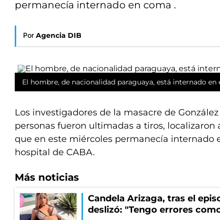
permanecía internado en coma .
Por
Agencia DIB
El hombre, de nacionalidad paraguaya, está internado en 
Los investigadores de la masacre de González
personas fueron ultimadas a tiros, localizaron
que en este miércoles permanecía internado 
hospital de CABA.
Más noticias
Candela Arizaga, tras el epi
deslizó: "Tengo errores como