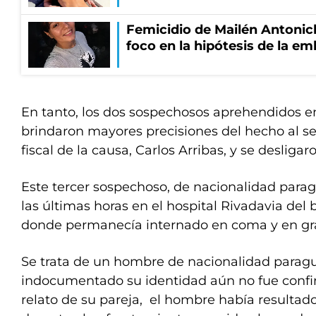
Femicidio de Mailén Antonich
foco en la hipótesis de la e
En tanto, los dos sospechosos aprehendidos en
brindaron mayores precisiones del hecho al se
fiscal de la causa, Carlos Arribas, y se desliga
Este tercer sospechoso, de nacionalidad parag
las últimas horas en el hospital Rivadavia del 
donde permanecía internado en coma y en gr
Se trata de un hombre de nacionalidad paragu
indocumentado su identidad aún no fue confi
relato de su pareja, el hombre había resultad