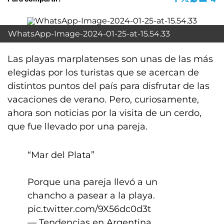
WhatsApp-Image-2024-01-25-at-15.54.33
Las playas marplatenses son unas de las más
elegidas por los turistas que se acercan de
distintos puntos del país para disfrutar de las
vacaciones de verano. Pero, curiosamente,
ahora son noticias por la visita de un cerdo,
que fue llevado por una pareja.
“Mar del Plata”
Porque una pareja llevó a un
chancho a pasear a la playa.
pic.twitter.com/9X56dc0d3t
— Tendencias en Argentina