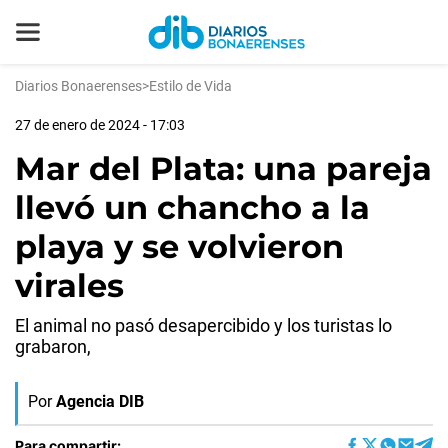
Diarios Bonaerenses
>
Estilo de Vida
27 de enero de 2024 - 17:03
Mar del Plata: una pareja
llevó un chancho a la
playa y se volvieron
virales
El animal no pasó desapercibido y los turistas lo
grabaron,
Por
Agencia DIB
Para compartir: