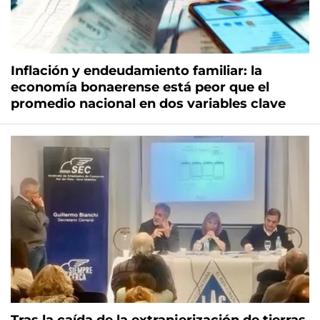
Inflación y endeudamiento familiar: la
economía bonaerense está peor que el
promedio nacional en dos variables clave