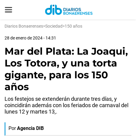
Diarios Bonaerenses
>
Sociedad
>
150 años
28 de enero de 2024 - 14:31
Mar del Plata: La Joaqui,
Los Totora, y una torta
gigante, para los 150
años
Los festejos se extenderán durante tres días, y
coincidirán además con los feriados de carnaval del
lunes 12 y martes 13,.
Por
Agencia DIB