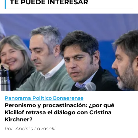
TE PUEDE INTERESAR
Panorama Político Bonaerense
Peronismo y procastinación: ¿por qué
Kicillof retrasa el diálogo con Cristina
Kirchner?
Por
Andrés Lavaselli