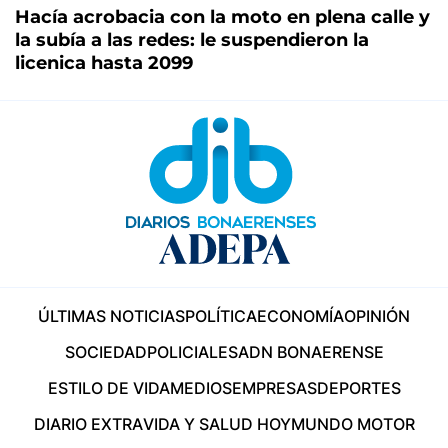
Hacía acrobacia con la moto en plena calle y
la subía a las redes: le suspendieron la
licenica hasta 2099
ÚLTIMAS NOTICIAS
POLÍTICA
ECONOMÍA
OPINIÓN
SOCIEDAD
POLICIALES
ADN BONAERENSE
ESTILO DE VIDA
MEDIOS
EMPRESAS
DEPORTES
DIARIO EXTRA
VIDA Y SALUD HOY
MUNDO MOTOR