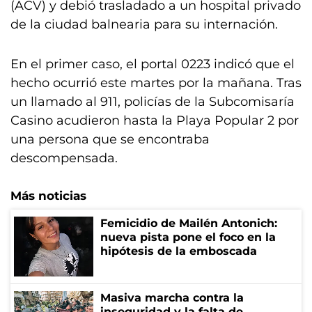
(ACV) y debió trasladado a un hospital privado
de la ciudad balnearia para su internación.
En el primer caso, el portal 0223 indicó que el
hecho ocurrió este martes por la mañana. Tras
un llamado al 911, policías de la Subcomisaría
Casino acudieron hasta la Playa Popular 2 por
una persona que se encontraba
descompensada.
Más noticias
Femicidio de Mailén Antonich:
nueva pista pone el foco en la
hipótesis de la emboscada
Masiva marcha contra la
inseguridad y la falta de