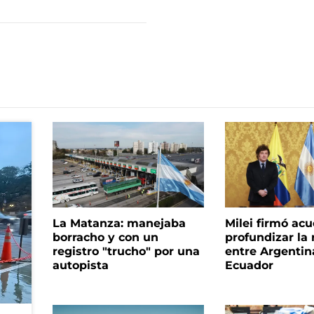
La Matanza: manejaba
Milei firmó ac
borracho y con un
profundizar la 
registro "trucho" por una
entre Argentin
autopista
Ecuador