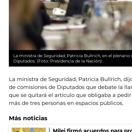
La ministra de Seguridad, Patricia Bullrich, en el plenari
Diputados. (Foto: Presidencia de la Nación).
La ministra de Seguridad, Patricia Bullrich, dijo
de comisiones de Diputados que debate la l
que se quitará el artículo que obligaba a pedi
más de tres personas en espacios públicos.
Más noticias
Milei firmó acuerdos para pro