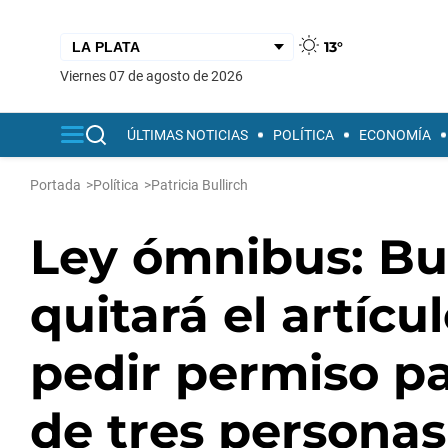
13°
viernes 07 de agosto de 2026
ÚLTIMAS NOTICIAS
POLÍTICA
ECONOMÍA
Portada
>
Política
>
Patricia Bullirch
Ley ómnibus: Bul
quitará el artícu
pedir permiso p
de tres personas