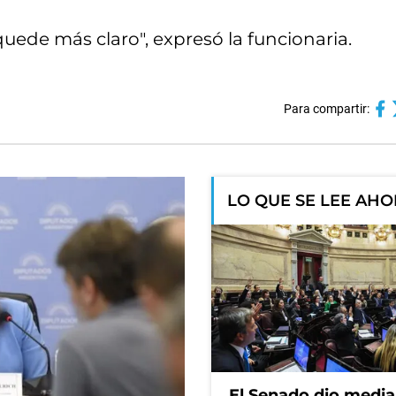
uede más claro", expresó la funcionaria.
Para compartir:
LO QUE SE LEE AH
El Senado dio media