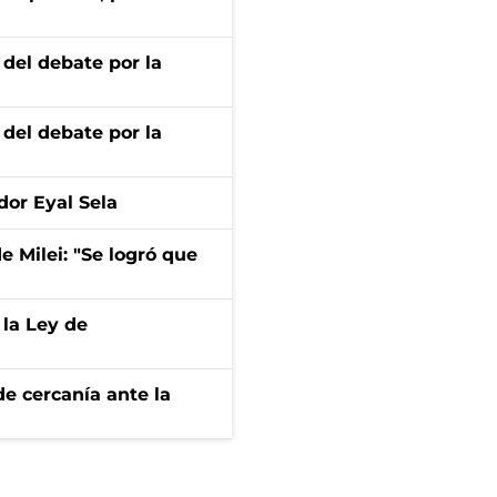
 del debate por la
 del debate por la
dor Eyal Sela
de Milei: "Se logró que
 la Ley de
e cercanía ante la