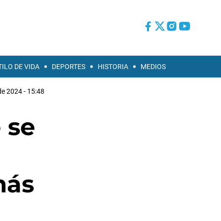
TILO DE VIDA
DEPORTES
HISTORIA
MEDIOS
de 2024 - 15:48
 se
más