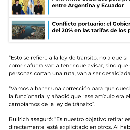
entre Argentina y Ecuador
Conflicto portuario: el Gobier
del 20% en las tarifas de los 
“Esto se refiere a la ley de tránsito, no a que s
comer afuera van a tener que avisar, sino que 
personas cortan una ruta, van a ser desalojadas
“Vamos a hacer una corrección para que quede
la funcionaria, y añadió que “ese artículo era el
cambiamos de la ley de tránsito”.
Bullrich aseguró: “Es nuestro objetivo retirar e
directamente, está explicitado en otros. Al h