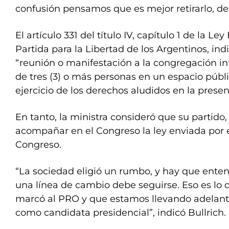
confusión pensamos que es mejor retirarlo, den
El artículo 331 del título IV, capítulo 1 de la L
Partida para la Libertad de los Argentinos, in
“reunión o manifestación a la congregación in
de tres (3) o más personas en un espacio públi
ejercicio de los derechos aludidos en la presen
En tanto, la ministra consideró que su partido,
acompañar en el Congreso la ley enviada por e
Congreso.
“La sociedad eligió un rumbo, y hay que ent
una línea de cambio debe seguirse. Eso es lo q
marcó al PRO y que estamos llevando adelante
como candidata presidencial”, indicó Bullrich.