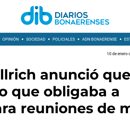
OPINIÓN
SOCIEDAD
POLICIALES
ADN BONAERENSE
ES
10 de enero 
lrich anunció que
lo que obligaba a
ara reuniones de 