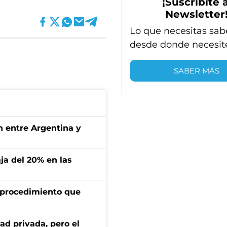
¡Suscribite a
Newsletter
Lo que necesitas sab
desde donde necesit
SABER MÁS
ón entre Argentina y
aja del 20% en las
l procedimiento que
ad privada, pero el