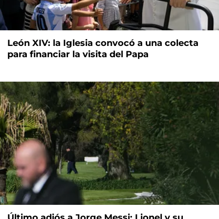
León XIV: la Iglesia convocó a una colecta
para financiar la visita del Papa
Último adiós a Jorge Messi: Lionel y su