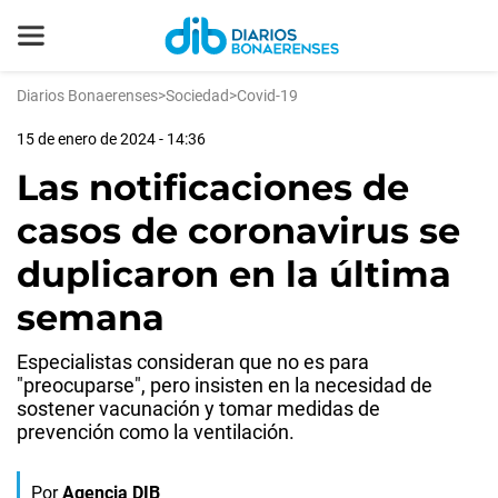
Diarios Bonaerenses
>
Sociedad
>
Covid-19
15 de enero de 2024 - 14:36
Las notificaciones de
casos de coronavirus se
duplicaron en la última
semana
Especialistas consideran que no es para
"preocuparse", pero insisten en la necesidad de
sostener vacunación y tomar medidas de
prevención como la ventilación.
Por
Agencia DIB