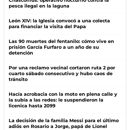
Chascomús: operativo nocturno contra la
pesca ilegal en la laguna
León XIV: la Iglesia convocó a una colecta
para financiar la visita del Papa
Las 90 muertes del fentanilo: cómo vive en
prisión García Furfaro a un año de su
detención
Por una reclamo vecinal cortaron ruta 2 por
cuarto sábado consecutivo y hubo caos de
tránsito
Hacía acrobacia con la moto en plena calle y
la subía a las redes: le suspendieron la
licenica hasta 2099
La decisión de la familia Messi para el último
adiós en Rosario a Jorge, papá de Lionel