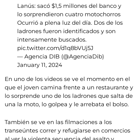
Lanús: sacó $1,5 millones del banco y
lo sorprendieron cuatro motochorros
Ocurrió a plena luz del día. Dos de los
ladrones fueron identificados y son
intensamente buscados.
pic.twitter.com/d1q8bVUj5J
— Agencia DIB (@AgenciaDib)
January 11, 2024
En uno de los videos se ve el momento en el
que el joven camina frente a un restaurante y
lo sorprende uno de los ladrones que salta de
una la moto, lo golpea y le arrebata el bolso.
También se ve en las filmaciones a los
transeúntes correr y refugiarse en comercios
al ver la violenta secuencia del asalto y