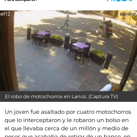
El robo de motochorros en Lanús. (Captura TV)
Un joven fue asaltado por cuatro motochorros
que lo interceptaron y le robaron un bolso en
el que llevaba cerca de un millón y medio de
pesos que acababa de retirar de un banco, en