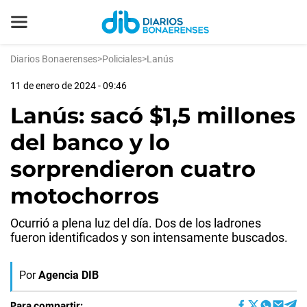
Diarios Bonaerenses
>
Policiales
>
Lanús
11 de enero de 2024 - 09:46
Lanús: sacó $1,5 millones
del banco y lo
sorprendieron cuatro
motochorros
Ocurrió a plena luz del día. Dos de los ladrones
fueron identificados y son intensamente buscados.
Por
Agencia DIB
Para compartir: