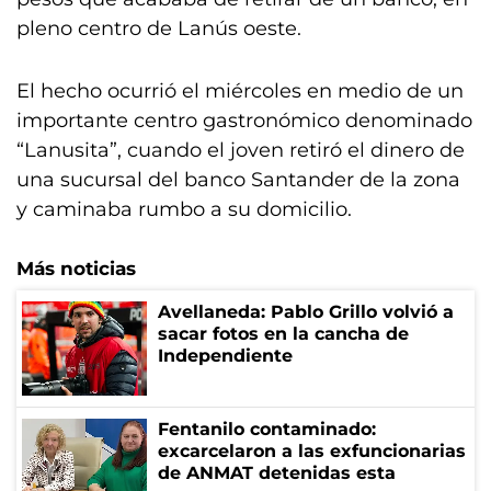
pleno centro de Lanús oeste.
El hecho ocurrió el miércoles en medio de un
importante centro gastronómico denominado
“Lanusita”, cuando el joven retiró el dinero de
una sucursal del banco Santander de la zona
y caminaba rumbo a su domicilio.
Más noticias
Avellaneda: Pablo Grillo volvió a
sacar fotos en la cancha de
Independiente
Fentanilo contaminado:
excarcelaron a las exfuncionarias
de ANMAT detenidas esta