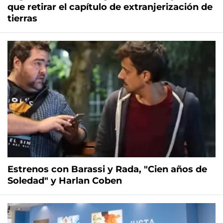
que retirar el capítulo de extranjerización de
tierras
Estrenos con Barassi y Rada, "Cien años de
Soledad" y Harlan Coben