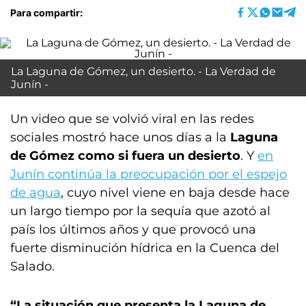
Para compartir:
La Laguna de Gómez, un desierto. - La Verdad de
Junín -
Un video que se volvió viral en las redes
sociales mostró hace unos días a la
Laguna
de Gómez como si fuera un desierto
. Y
en
Junín continúa la preocupación por el espejo
de agua
, cuyo nivel viene en baja desde hace
un largo tiempo por la sequía que azotó al
país los últimos años y que provocó una
fuerte disminución hídrica en la Cuenca del
Salado.
“La situación que presenta la Laguna de