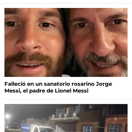
Falleció en un sanatorio rosarino Jorge
Messi, el padre de Lionel Messi