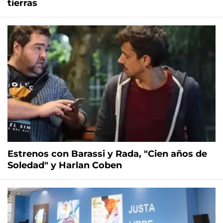
tierras
Estrenos con Barassi y Rada, "Cien años de
Soledad" y Harlan Coben