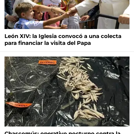
León XIV: la Iglesia convocó a una colecta
para financiar la visita del Papa
Chascomús: operativo nocturno contra la