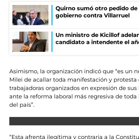
Quirno sumó otro pedido de 
gobierno contra Villarruel
Un ministro de Kicillof adela
candidato a intendente el añ
Asimismo, la organización indicó que “es un n
Milei de acallar toda manifestación y protesta 
trabajadoras organizados en expresión de sus 
ante la reforma laboral más regresiva de toda 
del país”.
“Esta afrenta ilegítima y contraria a la Consti