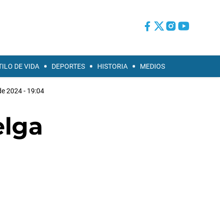
TILO DE VIDA
DEPORTES
HISTORIA
MEDIOS
de 2024 - 19:04
elga