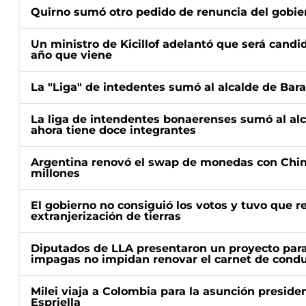
Quirno sumó otro pedido de renuncia del gobier
Un ministro de Kicillof adelantó que será candi
año que viene
La "Liga" de intedentes sumó al alcalde de Bar
La liga de intendentes bonaerenses sumó al al
ahora tiene doce integrantes
Argentina renovó el swap de monedas con Chin
millones
El gobierno no consiguió los votos y tuvo que ret
extranjerización de tierras
Diputados de LLA presentaron un proyecto para
impagas no impidan renovar el carnet de condu
Milei viaja a Colombia para la asunción preside
Espriella