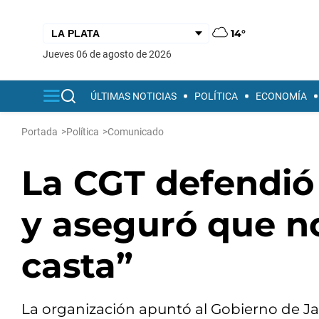
14°
jueves 06 de agosto de 2026
ÚLTIMAS NOTICIAS
POLÍTICA
ECONOMÍA
Portada
>
Política
>
Comunicado
La CGT defendió
y aseguró que n
casta”
La organización apuntó al Gobierno de Jav