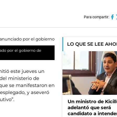
Para compartir:
LO QUE SE LEE AH
iado por el gobierno de
itió este jueves un
del ministerio de
 que se manifestaron en
esplegado, y aseveró
tivo”.
Un ministro de Kicill
adelantó que será
candidato a intende