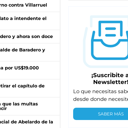
no contra Villarruel
dato a intendente el
adero y ahora son doce
calde de Baradero y
a por US$19.000
¡Suscribite a
Newsletter
irar el capítulo de
Lo que necesitas sab
desde donde necesit
 que las multas
cir
SABER MÁS
ncial de Abelardo de la