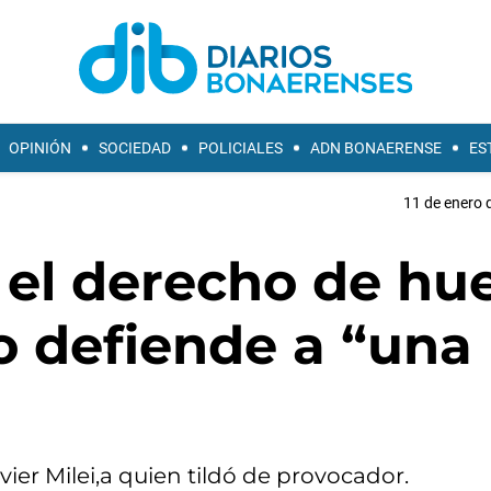
OPINIÓN
SOCIEDAD
POLICIALES
ADN BONAERENSE
ES
11 de enero 
 el derecho de hu
o defiende a “una
ier Milei,a quien tildó de provocador.