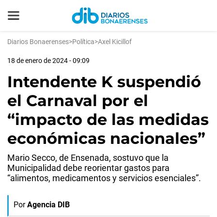
Diarios Bonaerenses
>
Política
>
Axel Kicillof
18 de enero de 2024 - 09:09
Intendente K suspendió
el Carnaval por el
“impacto de las medidas
económicas nacionales”
Mario Secco, de Ensenada, sostuvo que la
Municipalidad debe reorientar gastos para
“alimentos, medicamentos y servicios esenciales”.
Por
Agencia DIB