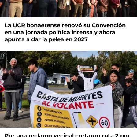
La UCR bonaerense renovó su Convención
en una jornada política intensa y ahora
apunta a dar la pelea en 2027
Por una reclamo vecinal cortaron ruta 2 por