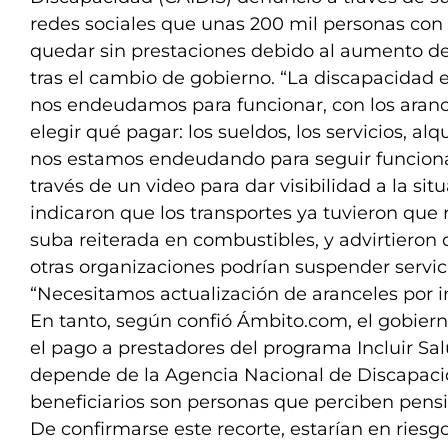
redes sociales que unas 200 mil personas co
quedar sin prestaciones debido al aumento de c
tras el cambio de gobierno. “La discapacidad 
nos endeudamos para funcionar, con los aranc
elegir qué pagar: los sueldos, los servicios, alq
nos estamos endeudando para seguir funcion
través de un video para dar visibilidad a la situ
indicaron que los transportes ya tuvieron que r
suba reiterada en combustibles, y advirtieron 
otras organizaciones podrían suspender servici
“Necesitamos actualización de aranceles por in
En tanto, según confió Ámbito.com, el gobier
el pago a prestadores del programa Incluir S
depende de la Agencia Nacional de Discapaci
beneficiarios son personas que perciben pensi
De confirmarse este recorte, estarían en riesgo