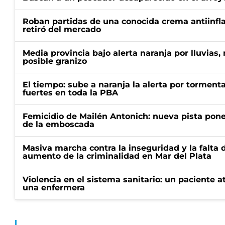
Roban partidas de una conocida crema antiinfl
retiró del mercado
Media provincia bajo alerta naranja por lluvias,
posible granizo
El tiempo: sube a naranja la alerta por torment
fuertes en toda la PBA
Femicidio de Mailén Antonich: nueva pista pone 
de la emboscada
Masiva marcha contra la inseguridad y la falta 
aumento de la criminalidad en Mar del Plata
Violencia en el sistema sanitario: un paciente a
una enfermera