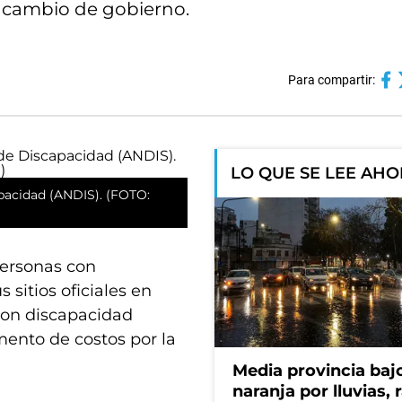
el cambio de gobierno.
Para compartir:
LO QUE SE LEE AH
pacidad (ANDIS). (FOTO:
Personas con
 sitios oficiales en
con discapacidad
ento de costos por la
Media provincia bajo
naranja por lluvias, 