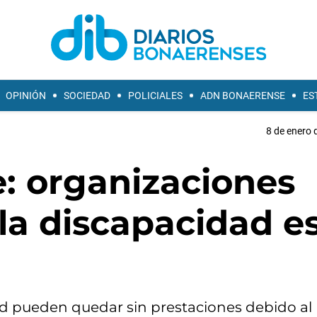
OPINIÓN
SOCIEDAD
POLICIALES
ADN BONAERENSE
ES
8 de enero 
e: organizaciones
la discapacidad e
d pueden quedar sin prestaciones debido al