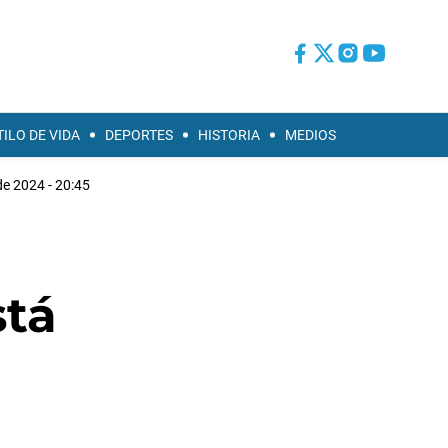
TILO DE VIDA
DEPORTES
HISTORIA
MEDIOS
de 2024 - 20:45
stá