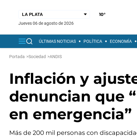
10°
jueves 06 de agosto de 2026
ÚLTIMAS NOTICIAS
POLÍTICA
ECONOMÍA
Portada
>
Sociedad
>
ANDIS
Inflación y ajust
denuncian que “
en emergencia”
Más de 200 mil personas con discapacida