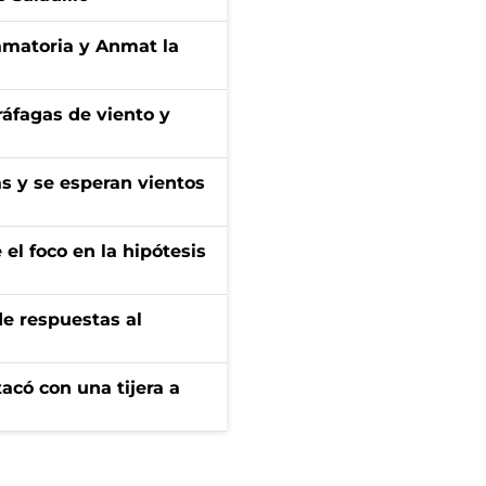
amatoria y Anmat la
 ráfagas de viento y
as y se esperan vientos
el foco en la hipótesis
de respuestas al
tacó con una tijera a