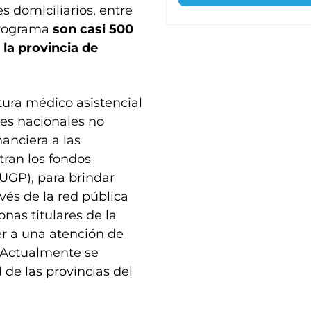
s domiciliarios, entre
 programa
son casi 500
 la provincia de
tura médico asistencial
nes nacionales no
nanciera a las
tran los fondos
UGP), para brindar
avés de la red pública
nas titulares de la
r a una atención de
 Actualmente se
 de las provincias del