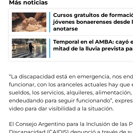
Más noticias
Cursos gratuitos de formació
jóvenes bonaerenses desde l
anotarse
Temporal en el AMBA: cayó e
mitad de la lluvia prevista p
“La discapacidad está en emergencia, nos e
funcionar, con los aranceles actuales hay que 
sueldos, los servicios, alquileres, alimentació
endeudando para seguir funcionando”, expres
video para dar visibilidad a la situación.
El Consejo Argentino para la Inclusión de las 
Discapacidad (CAIDIS) denunció a través de sus