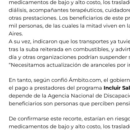
medicamentos de bajo y alto costo, los traslad
diálisis, acompañantes terapéuticos, cuidadore
otras prestaciones. Los beneficiarios de este 
mil personas, de las cuales la mitad viven en 
Aires.
A su vez, indicaron que los transportes ya tuv
tras la suba reiterada en combustibles, y advi
día y otras organizaciones podrían suspender se
“Necesitamos actualización de aranceles por in
En tanto, según confió Ámbito.com, el gobier
el pago a prestadores del programa
Incluir Sa
depende de la Agencia Nacional de Discapaci
beneficiarios son personas que perciben pensi
De confirmarse este recorte, estarían en riesgo
medicamentos de bajo y alto costo, los traslad