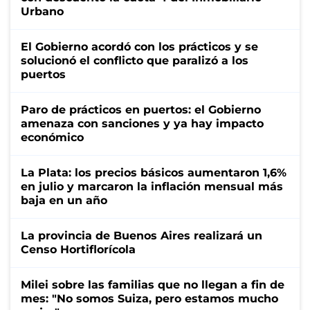
Urbano
El Gobierno acordó con los prácticos y se
solucionó el conflicto que paralizó a los
puertos
Paro de prácticos en puertos: el Gobierno
amenaza con sanciones y ya hay impacto
económico
La Plata: los precios básicos aumentaron 1,6%
en julio y marcaron la inflación mensual más
baja en un año
La provincia de Buenos Aires realizará un
Censo Hortiflorícola
Milei sobre las familias que no llegan a fin de
mes: "No somos Suiza, pero estamos mucho