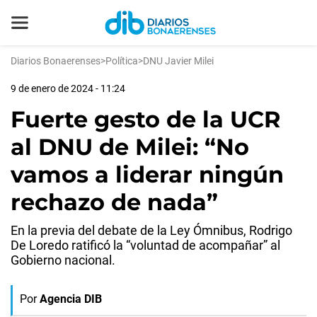
Diarios Bonaerenses
>
Política
>
DNU Javier Milei
9 de enero de 2024 - 11:24
Fuerte gesto de la UCR
al DNU de Milei: “No
vamos a liderar ningún
rechazo de nada”
En la previa del debate de la Ley Ómnibus, Rodrigo
De Loredo ratificó la “voluntad de acompañar” al
Gobierno nacional.
Por
Agencia DIB