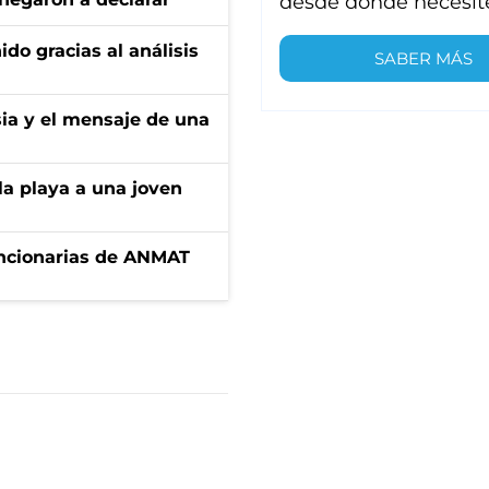
desde donde necesit
ido gracias al análisis
SABER MÁS
sia y el mensaje de una
la playa a una joven
uncionarias de ANMAT