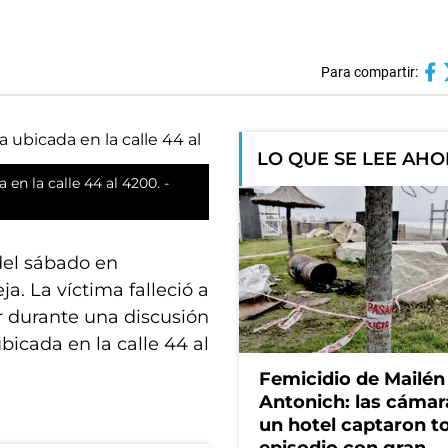
Para compartir:
LO QUE SE LEE AH
 en la calle 44 al 4200. -
del sábado en
a. La víctima falleció a
r durante una discusión
bicada en la calle 44 al
Femicidio de Mailén
Antonich: las cámar
un hotel captaron t