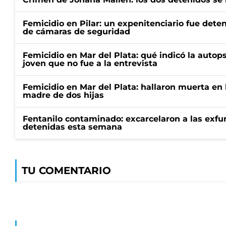
Femicidio en Pilar: un expenitenciario fue deten
de cámaras de seguridad
Femicidio en Mar del Plata: qué indicó la autop
joven que no fue a la entrevista
Femicidio en Mar del Plata: hallaron muerta en 
madre de dos hijas
Fentanilo contaminado: excarcelaron a las exf
detenidas esta semana
TU COMENTARIO