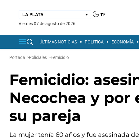
11°
viernes 07 de agosto de 2026
ÚLTIMAS NOTICIAS
POLÍTICA
ECONOMÍA
Portada
>
Policiales
>
Femicidio
Femicidio: asesi
Necochea y por 
su pareja
La mujer tenía 60 años y fue asesinada de 