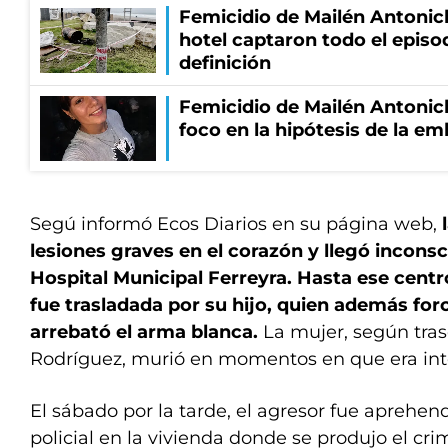
Femicidio de Mailén Antonic
hotel captaron todo el episo
definición
Femicidio de Mailén Antonich
foco en la hipótesis de la e
Segú informó Ecos Diarios en su página web,
lesiones graves en el corazón y llegó inconsc
Hospital Municipal Ferreyra. Hasta ese centro
fue trasladada por su hijo, quien además for
arrebató el arma blanca.
La mujer, según tras
Rodríguez, murió en momentos en que era int
El sábado por la tarde, el agresor fue aprehen
policial en la vivienda donde se produjo el c