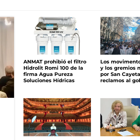
ANMAT prohibió el filtro
Los movimento
Hidrolit Romi 100 de la
y los gremios
firma Agua Pureza
por San Cayet
Soluciones Hídricas
reclamos al go