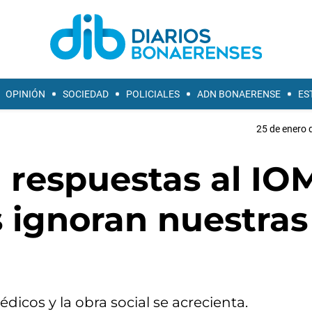
OPINIÓN
SOCIEDAD
POLICIALES
ADN BONAERENSE
ES
25 de enero 
respuestas al IO
 ignoran nuestras
icos y la obra social se acrecienta.