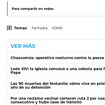
Para compartir en redes
Temas
Femeba
IOMA
VER MÁS
Chascomús: operativo nocturno contra la pesca 
León XIV: la Iglesia convocó a una colecta para fi
Papa
Las 90 muertes del fentanilo: cómo vive en pris
año de su detención
Por una reclamo vecinal cortaron ruta 2 por cu
consecutivo y hubo caos de tránsito