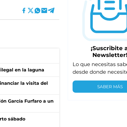
¡Suscribite a
Newsletter
Lo que necesitas sab
ilegal en la laguna
desde donde necesit
nanciar la visita del
SABER MÁS
ión García Furfaro a un
arto sábado