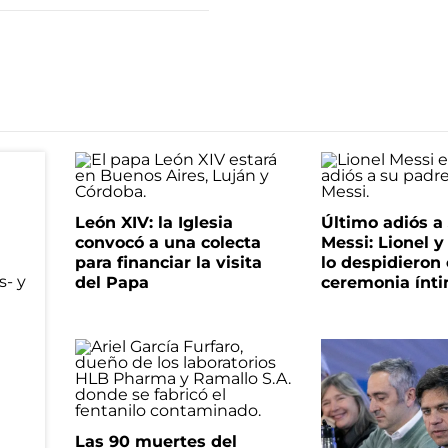
León XIV: la Iglesia
Último adiós a
convocó a una colecta
Messi: Lionel y
para financiar la visita
lo despidieron
del Papa
ceremonia ínt
Las 90 muertes del