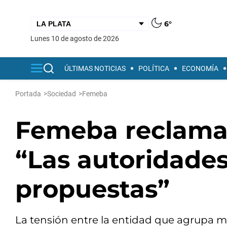
6°
lunes 10 de agosto de 2026
ÚLTIMAS NOTICIAS
POLÍTICA
ECONOMÍA
Portada
>
Sociedad
>
Femeba
Femeba reclama 
“Las autoridades
propuestas”
La tensión entre la entidad que agrupa méd