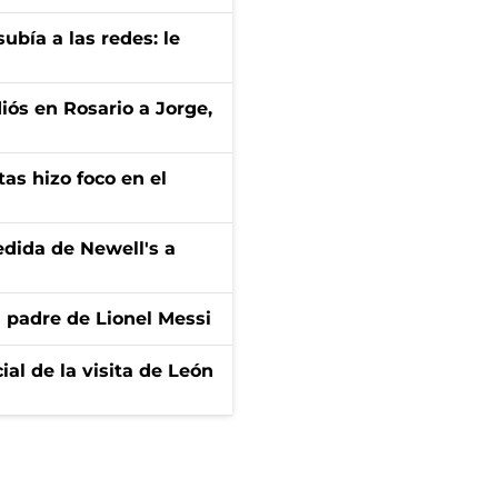
ubía a las redes: le
diós en Rosario a Jorge,
tas hizo foco en el
edida de Newell's a
l padre de Lionel Messi
ial de la visita de León