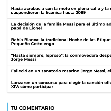
Hacía acrobacia con la moto en plena calle y la s
suspendieron la licenica hasta 2099
La decisión de la familia Messi para el último a
papá de Lionel
Bahía Blanca: la tradicional Noche de las Etique
Pequeño Cottolengo
"Hasta siempre, leproso": la conmovedora desp
Jorge Messi
Falleció en un sanatorio rosarino Jorge Messi, e
Lanzaron un concurso para elegir la canción ofic
XIV: cómo participar
TU COMENTARIO