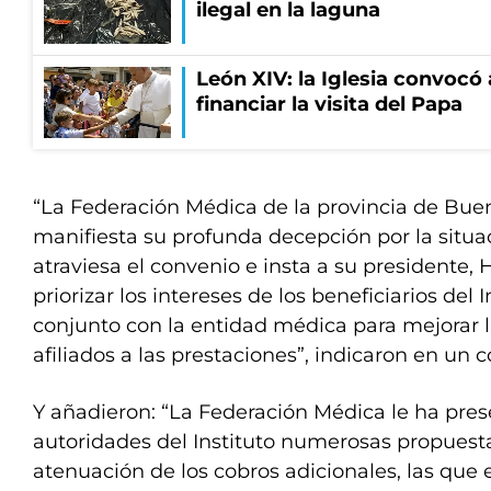
ilegal en la laguna
León XIV: la Iglesia convocó
financiar la visita del Papa
“La Federación Médica de la provincia de Bu
manifiesta su profunda decepción por la situa
atraviesa el convenio e insta a su presidente, 
priorizar los intereses de los beneficiarios del I
conjunto con la entidad médica para mejorar l
afiliados a las prestaciones”, indicaron en un
Y añadieron: “La Federación Médica le ha pres
autoridades del Instituto numerosas propuesta
atenuación de los cobros adicionales, las que 