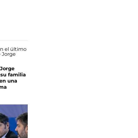
 Jorge
 su familia
 en una
ima