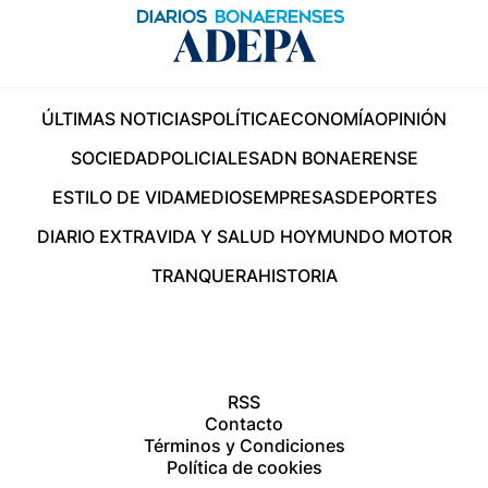
ÚLTIMAS NOTICIAS
POLÍTICA
ECONOMÍA
OPINIÓN
SOCIEDAD
POLICIALES
ADN BONAERENSE
ESTILO DE VIDA
MEDIOS
EMPRESAS
DEPORTES
DIARIO EXTRA
VIDA Y SALUD HOY
MUNDO MOTOR
TRANQUERA
HISTORIA
RSS
Contacto
Términos y Condiciones
Política de cookies