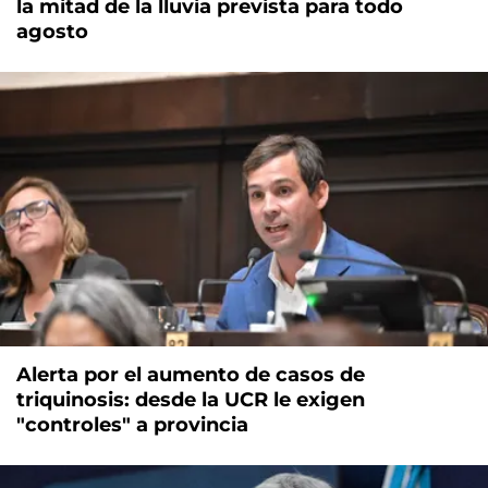
la mitad de la lluvia prevista para todo
agosto
Alerta por el aumento de casos de
triquinosis: desde la UCR le exigen
"controles" a provincia