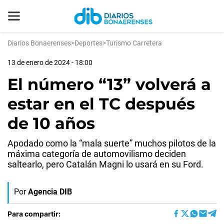
Diarios Bonaerenses
>
Deportes
>
Turismo Carretera
13 de enero de 2024 - 18:00
El número “13” volverá a
estar en el TC después
de 10 años
Apodado como la “mala suerte” muchos pilotos de la
máxima categoría de automovilismo deciden
saltearlo, pero Catalán Magni lo usará en su Ford.
Por
Agencia DIB
Para compartir: