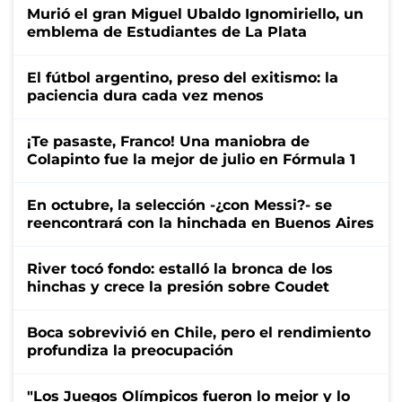
Murió el gran Miguel Ubaldo Ignomiriello, un
emblema de Estudiantes de La Plata
El fútbol argentino, preso del exitismo: la
paciencia dura cada vez menos
¡Te pasaste, Franco! Una maniobra de
Colapinto fue la mejor de julio en Fórmula 1
En octubre, la selección -¿con Messi?- se
reencontrará con la hinchada en Buenos Aires
River tocó fondo: estalló la bronca de los
hinchas y crece la presión sobre Coudet
Boca sobrevivió en Chile, pero el rendimiento
profundiza la preocupación
"Los Juegos Olímpicos fueron lo mejor y lo