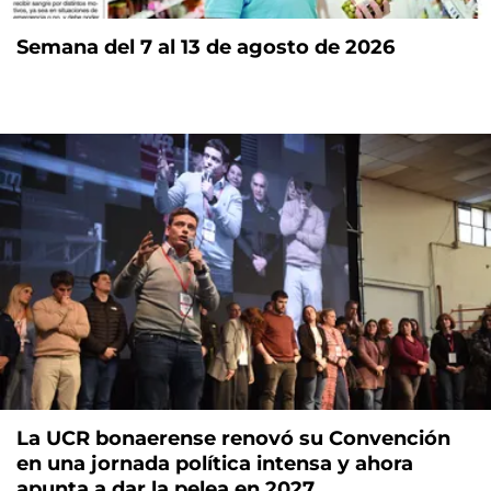
Semana del 7 al 13 de agosto de 2026
La UCR bonaerense renovó su Convención
en una jornada política intensa y ahora
apunta a dar la pelea en 2027