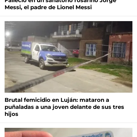
Falleció en un sanatorio rosarino Jorge
Messi, el padre de Lionel Messi
Brutal femicidio en Luján: mataron a
puñaladas a una joven delante de sus tres
hijos