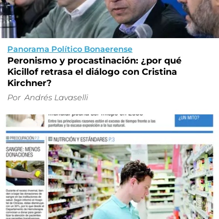
Panorama Político Bonaerense
Peronismo y procastinación: ¿por qué
Kicillof retrasa el diálogo con Cristina
Kirchner?
Por
Andrés Lavaselli