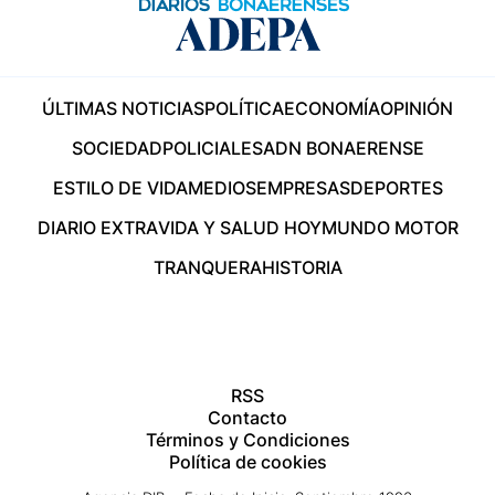
ÚLTIMAS NOTICIAS
POLÍTICA
ECONOMÍA
OPINIÓN
SOCIEDAD
POLICIALES
ADN BONAERENSE
ESTILO DE VIDA
MEDIOS
EMPRESAS
DEPORTES
DIARIO EXTRA
VIDA Y SALUD HOY
MUNDO MOTOR
TRANQUERA
HISTORIA
RSS
Contacto
Términos y Condiciones
Política de cookies