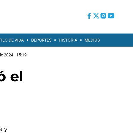
TILO DE VIDA
DEPORTES
HISTORIA
MEDIOS
de 2024 - 15:19
ó el
a y