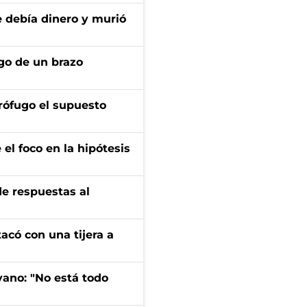
e debía dinero y murió
zgo de un brazo
rófugo el supuesto
el foco en la hipótesis
de respuestas al
tacó con una tijera a
yano: "No está todo