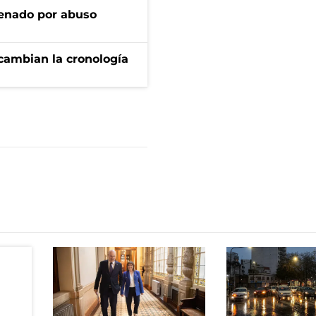
denado por abuso
cambian la cronología