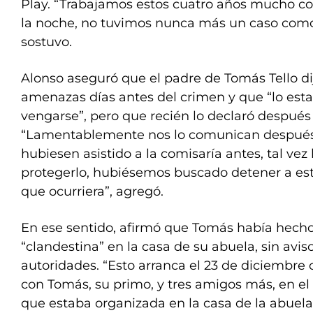
Play. “Trabajamos estos cuatro años mucho con
la noche, no tuvimos nunca más un caso como
sostuvo.
Alonso aseguró que el padre de Tomás Tello dij
amenazas días antes del crimen y que “lo es
vengarse”, pero que recién lo declaró después
“Lamentablemente nos lo comunican después 
hubiesen asistido a la comisaría antes, tal v
protegerlo, hubiésemos buscado detener a es
que ocurriera”, agregó.
En ese sentido, afirmó que Tomás había hecho
“clandestina” en la casa de su abuela, sin aviso
autoridades. “Esto arranca el 23 de diciembre
con Tomás, su primo, y tres amigos más, en el
que estaba organizada en la casa de la abuela d