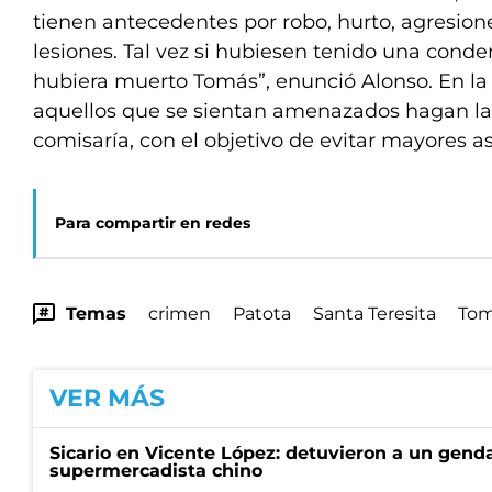
tienen antecedentes por robo, hurto, agresion
lesiones. Tal vez si hubiesen tenido una conden
hubiera muerto Tomás”, enunció Alonso. En la
aquellos que se sientan amenazados hagan la
comisaría, con el objetivo de evitar mayores as
Para compartir en redes
Temas
crimen
Patota
Santa Teresita
Tom
VER MÁS
Sicario en Vicente López: detuvieron a un gen
supermercadista chino