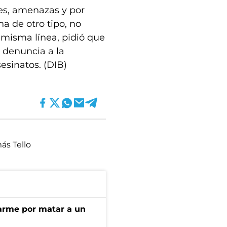
es, amenazas y por
a de otro tipo, no
 misma línea, pidió que
 denuncia a la
esinatos. (DIB)
ás Tello
darme por matar a un