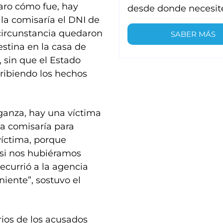
aro cómo fue, hay
desde donde necesit
 la comisaría el DNI de
circunstancia quedaron
SABER MÁS
estina en la casa de
 sin que el Estado
cribiendo los hechos
anza, hay una víctima
la comisaría para
íctima, porque
 si nos hubiéramos
ecurrió a la agencia
iente”, sostuvo el
ios de los acusados