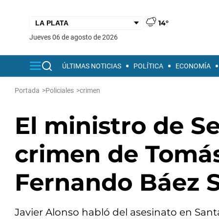
14°
jueves 06 de agosto de 2026
ÚLTIMAS NOTICIAS
POLÍTICA
ECONOMÍA
Portada
>
Policiales
>
crimen
El ministro de S
crimen de Tomás 
Fernando Báez 
Javier Alonso habló del asesinato en Santa