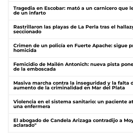
Tragedia en Escobar: mató a un carnicero que l
de un infarto
Rastrillaron las playas de La Perla tras el halla
seccionado
Crimen de un policía en Fuerte Apache: sigue p
homicida
Femicidio de Mailén Antonich: nueva pista pone 
de la emboscada
Masiva marcha contra la inseguridad y la falta 
aumento de la criminalidad en Mar del Plata
Violencia en el sistema sanitario: un paciente a
una enfermera
El abogado de Candela Arizaga contradijo a Mo
aclarado"