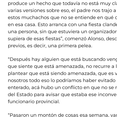
produce un hecho que todavía no está muy cl
varias versiones sobre eso, el padre nos trajo a
estos muchachos que no se entiende en qué 
en esa casa. Esto arranca con una fiesta cland
una persona, sin que estuviera un organizador,
supiera de esas fiestas”, comenzó Alonso, des
previos, es decir, una primera pelea.
“Después hay alguien que está buscando veng
que siente que está amenazada, no recurre a 
plantear que está siendo amenazada, que es v
nosotros todo eso lo podríamos haber evitado
enterado, acá hubo un conflicto en que no se r
del Estado para avisar que estaba ese inconven
funcionario provincial.
“Pasaron un montón de cosas esa semana, var