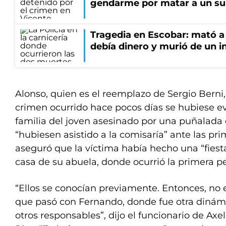
gendarme por matar a un su
Tragedia en Escobar: mató a 
debía dinero y murió de un i
Alonso, quien es el reemplazo de Sergio Berni, 
crimen ocurrido hace pocos días se hubiese ev
familia del joven asesinado por una puñalada 
“hubiesen asistido a la comisaría” ante las p
aseguró que la víctima había hecho una “fiesta
casa de su abuela, donde ocurrió la primera pe
“Ellos se conocían previamente. Entonces, no 
que pasó con Fernando, donde fue otra dinámic
otros responsables”, dijo el funcionario de Axel