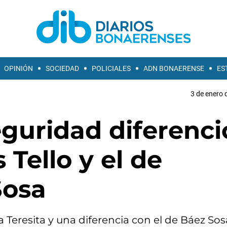
OPINIÓN
SOCIEDAD
POLICIALES
ADN BONAERENSE
ES
3 de enero 
eguridad diferenci
Tello y el de
Sosa
 Teresita y una diferencia con el de Báez Sos