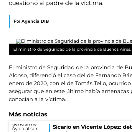
cuestionó al padre de la víctima.
Por
Agencia DIB
El ministro de Seguridad de la provincia de Buenos Aires,
El ministro de Seguridad de la provincia de Bu
Alonso, diferenció el caso del de Fernando Báe
enero de 2020, con el de Tomás Tello, ocurrido 
asegurar que en este último había amenazas p
conocían a la víctima.
Más noticias
Sicario en Vicente López: de