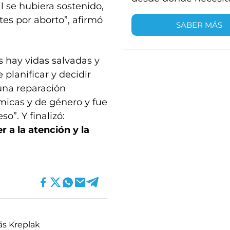
se hubiera sostenido,
tes por aborto”, afirmó
SABER MÁS
 hay vidas salvadas y
planificar y decidir
una reparación
micas y de género y fue
”. Y finalizó:
r a la atención y la
ás Kreplak