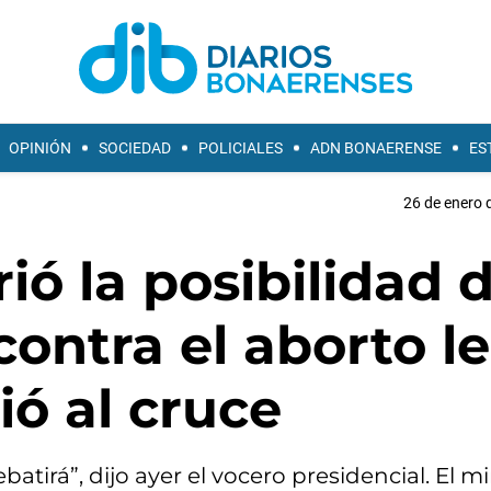
OPINIÓN
SOCIEDAD
POLICIALES
ADN BONAERENSE
ES
26 de enero 
ió la posibilidad 
contra el aborto l
lió al cruce
irá”, dijo ayer el vocero presidencial. El mi