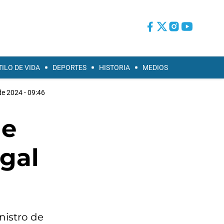
TILO DE VIDA
DEPORTES
HISTORIA
MEDIOS
de 2024 - 09:46
de
egal
nistro de