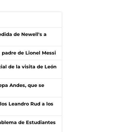
edida de Newell's a
l padre de Lionel Messi
ial de la visita de León
cepa Andes, que se
los Leandro Rud a los
emblema de Estudiantes