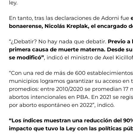
ley.
En tanto, tras las declaraciones de Adorni fue
bonaerense, Nicolás Kreplak, el encargado de 
“¿Debatir? No hay nada que debatir.
Previo a l
primera causa de muerte materna. Desde su
se modificó”
, indicó el ministro de Axel Kicillof
“Con una red de más de 600 establecimientos 
municipios logramos garantizar su acceso en 
promedios: entre 2010/2020 se promedian 17 
abortos intencionales en PBA. En 2021 se regis
por aborto espontáneo en 2022”, indicó.
“Los índices muestran una reducción del 90%
impacto que tuvo la Ley con las políticas pú