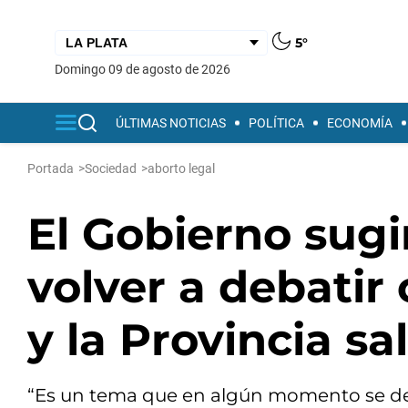
5°
domingo 09 de agosto de 2026
ÚLTIMAS NOTICIAS
POLÍTICA
ECONOMÍA
Portada
>
Sociedad
>
aborto legal
El Gobierno sugir
volver a debatir 
y la Provincia sa
“Es un tema que en algún momento se debat