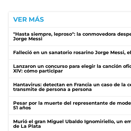
VER MÁS
"Hasta siempre, leproso": la conmovedora desp
Jorge Messi
Falleció en un sanatorio rosarino Jorge Messi, e
Lanzaron un concurso para elegir la canción ofic
XIV: cómo participar
Hantavirus: detectan en Francia un caso de la 
transmite de persona a persona
Pesar por la muerte del representante de mode
51 años
Murió el gran Miguel Ubaldo Ignomiriello, un 
de La Plata