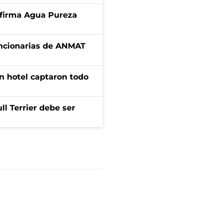
a firma Agua Pureza
uncionarias de ANMAT
n hotel captaron todo
l Terrier debe ser