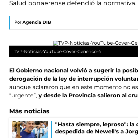
Salud bonaerense defendió la normativa.
Por
Agencia DIB
TVP-Noticias-YouTube-Cover-Generico-4
El Gobierno nacional volvió a sugerir la posib
derogación de la ley de interrupción volunta
aunque aclararon que en este momento no est
“urgente”,
y desde la Provincia salieron al cru
Más noticias
"Hasta siempre, leproso": l
despedida de Newell's a Jor