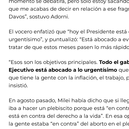
momento se debatirá, pero solo estoy sacando
que me acabas de decir en relación a ese fra
Davos”, sostuvo Adorni.
El vocero enfatizó que “hoy el Presidente está
urgentísimo”, y puntualizó: “Está abocado a evi
tratar de que estos meses pasen lo más rápido
“Esos son los objetivos principales.
Todo el ga
Ejecutivo está abocado a lo urgentísimo
que 
que tiene la gente con la inflación, el trabajo, 
insistió.
En agosto pasado, Milei había dicho que si lle
iba a hacer un plebiscito porque está “en cont
está en contra del derecho a la vida”. En esa o
la gente estaba “en contra” del aborto en el ple