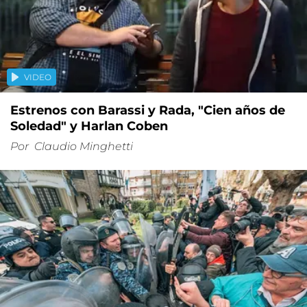
VIDEO
Estrenos con Barassi y Rada, "Cien años de
Soledad" y Harlan Coben
Por
Claudio Minghetti