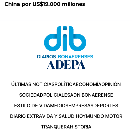
China por US$19.000 millones
ÚLTIMAS NOTICIAS
POLÍTICA
ECONOMÍA
OPINIÓN
SOCIEDAD
POLICIALES
ADN BONAERENSE
ESTILO DE VIDA
MEDIOS
EMPRESAS
DEPORTES
DIARIO EXTRA
VIDA Y SALUD HOY
MUNDO MOTOR
TRANQUERA
HISTORIA