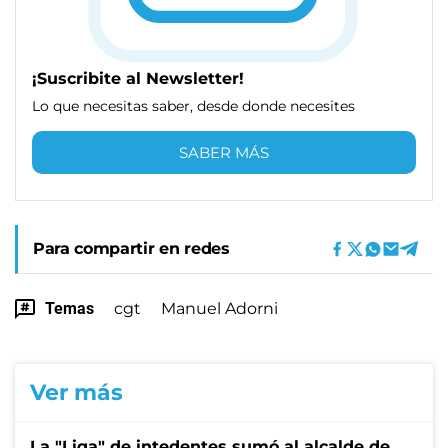
¡Suscribite al Newsletter!
Lo que necesitas saber, desde donde necesites
SABER MÁS
Para compartir en redes
Temas
cgt
Manuel Adorni
Ver más
La "Liga" de intedentes sumó al alcalde de