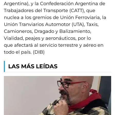
Argentina), y la Confederación Argentina de
Trabajadores del Transporte (CATT), que
nuclea a los gremios de Unión Ferroviaria, la
Unión Tranviarios Automotor (UTA), Taxis,
Camioneros, Dragado y Balizamiento,
Vialidad, peajes y aeronáuticos, por lo
que afectará al servicio terrestre y aéreo en
todo el país. (DIB)
LAS MÁS LEÍDAS