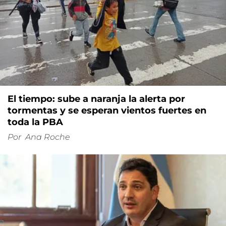
El tiempo: sube a naranja la alerta por
tormentas y se esperan vientos fuertes en
toda la PBA
Por
Ana Roche