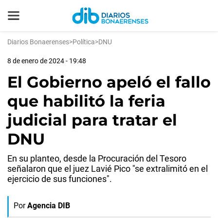
Diarios Bonaerenses
>
Política
>
DNU
8 de enero de 2024 - 19:48
El Gobierno apeló el fallo
que habilitó la feria
judicial para tratar el
DNU
En su planteo, desde la Procuración del Tesoro
señalaron que el juez Lavié Pico "se extralimitó en el
ejercicio de sus funciones".
Por
Agencia DIB