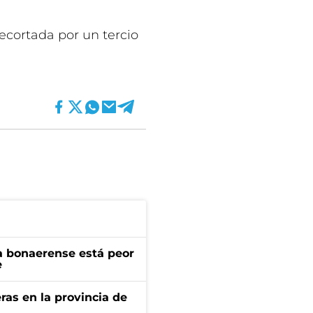
recortada por un tercio
a bonaerense está peor
e
ras en la provincia de