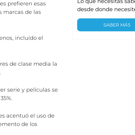
Lo que necesitas sab
res prefieren esas
desde donde necesit
s marcas de las
SABER MÁS
nos, incluído el
ares de clase media la
.
er serie y películas se
 35%.
res acentuó el uso de
remento de los