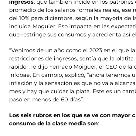
ingresos
, que también incide en los patrones
promedio de los salarios formales reales, ese r
del 10% para diciembre, según la mayoría de la
incluida Moguier. Eso impacta en las expectati
que restringe sus consumos y acrecienta así el 
“Venimos de un año como el 2023 en el que la 
restricciones de ingresos, sentía que la platita
rápido”, le dijo Fernado Moiguer, el CEO de la 
Infobae. En cambio, explicó, “ahora tenemos 
inflación y la sensación es que no va a alcanzar
mes y hay que cuidar la plata. Este es un cam
pasó en menos de 60 días”.
Los seis rubros en los que se ve con mayor cl
consumo de la clase media son
: