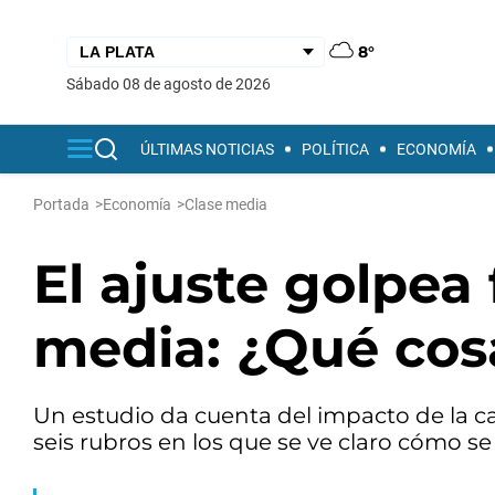
8°
sábado 08 de agosto de 2026
ÚLTIMAS NOTICIAS
POLÍTICA
ECONOMÍA
Portada
>
Economía
>
Clase media
El ajuste golpea 
media: ¿Qué cos
Un estudio da cuenta del impacto de la c
seis rubros en los que se ve claro cómo se 