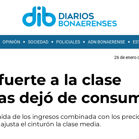
OPINIÓN
SOCIEDAD
POLICIALES
ADN BONAERENSE
ES
26 de enero 
fuerte a la clase
as dejó de consum
aída de los ingresos combinada con los preci
ajusta el cinturón la clase media.