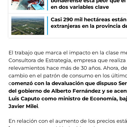
bonaerense está peor que el
en dos variables clave
Casi 290 mil hectáreas está
extranjeras en la provincia 
El trabajo que marca el impacto en la clase m
Consultora de Estrategia, empresa que realiza 
relevamientos hace más de 30 años. Ahora, de
cambio en el patrón de consumo en los último
c
omenzó con la devaluación que dispuso Serg
del gobierno de Alberto Fernández y se ace
Luis Caputo como ministro de Economía, ba
Javier Milei
.
En relación con el aumento de los precios está