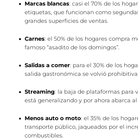
Marcas blancas
: casi el 70% de los hoga
etiquetas, que funcionan como segunda
grandes superficies de ventas.
Carnes
: el 50% de los hogares compra me
famoso “asadito de los domingos”.
Salidas a comer
: para el 30% de los hog
salida gastronómica se volvió prohibitiva
Streaming
: la baja de plataformas para v
está generalizando y por ahora abarca al
Menos auto o moto
: el 35% de los hoga
transporte público, jaqueados por el inc
combustibles.