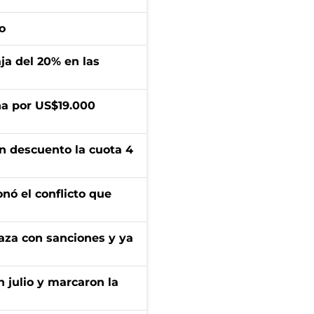
o
aja del 20% en las
a por US$19.000
n descuento la cuota 4
onó el conflicto que
aza con sanciones y ya
n julio y marcaron la