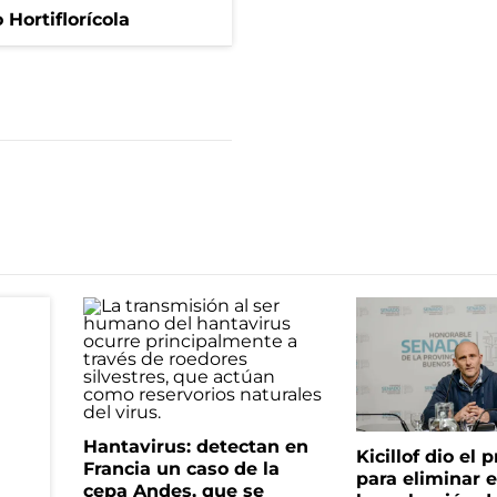
Hortiflorícola
Hantavirus: detectan en
Kicillof dio el
Francia un caso de la
para eliminar e
cepa Andes, que se