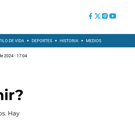
TILO DE VIDA
DEPORTES
HISTORIA
MEDIOS
de 2024 - 17:04
ir?
os. Hay