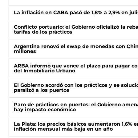
La inflación en CABA pasó de 1,8% a 2,9% en juli
Conflicto portuario: el Gobierno oficializó la reb
tarifas de los prácticos
Argentina renovó el swap de monedas con Chin
millones
ARBA informó que vence el plazo para pagar co
del Inmobiliario Urbano
El Gobierno acordó con los prácticos y se soluci
paralizó a los puertos
Paro de prácticos en puertos: el Gobierno amen
hay impacto económico
La Plata: los precios básicos aumentaron 1,6% e
inflación mensual más baja en un año