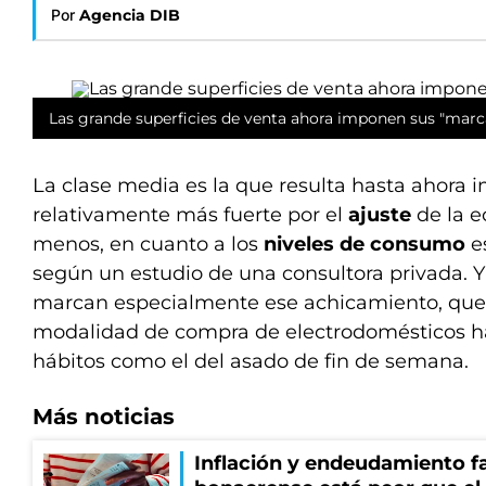
Por
Agencia DIB
Las grande superficies de venta ahora imponen sus "marca
La clase media es la que resulta hasta ahora
relativamente más fuerte por el
ajuste
de la e
menos, en cuanto a los
niveles de consumo
es
según un estudio de una consultora privada. Y
marcan especialmente ese achicamiento, que
modalidad de compra de electrodomésticos ha
hábitos como el del asado de fin de semana.
Más noticias
Inflación y endeudamiento fa