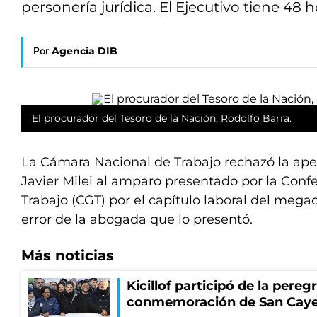
personería jurídica. El Ejecutivo tiene 48 
Por
Agencia DIB
El procurador del Tesoro de la Nación, Rodolfo Barra.
La Cámara Nacional de Trabajo rechazó la ape
Javier Milei al amparo presentado por la Conf
Trabajo (CGT) por el capítulo laboral del meg
error de la abogada que lo presentó.
Más noticias
Kicillof participó de la pereg
conmemoración de San Cay