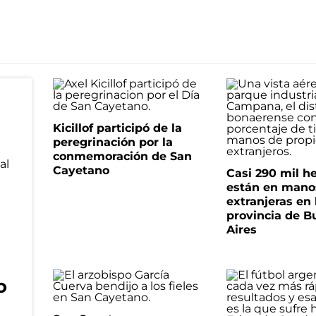
Kicillof participó de la
peregrinación por la
conmemoración de San
Cayetano
Casi 290 mil h
están en mano
extranjeras en 
provincia de B
Aires
o