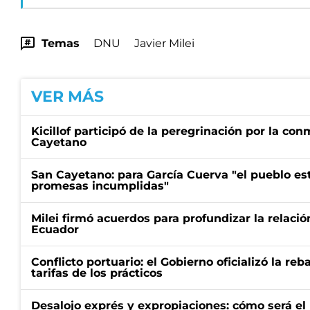
Temas
DNU
Javier Milei
VER MÁS
Kicillof participó de la peregrinación por la c
Cayetano
San Cayetano: para García Cuerva "el pueblo e
promesas incumplidas"
Milei firmó acuerdos para profundizar la relaci
Ecuador
Conflicto portuario: el Gobierno oficializó la reb
tarifas de los prácticos
Desalojo exprés y expropiaciones: cómo será e