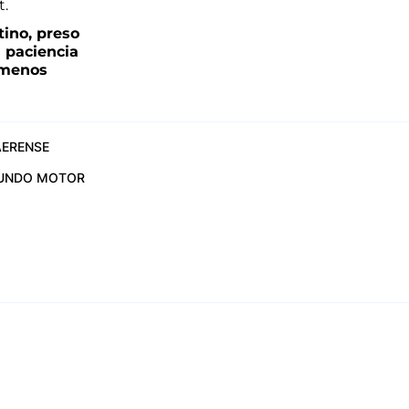
tino, preso
a paciencia
 menos
ERENSE
UNDO MOTOR