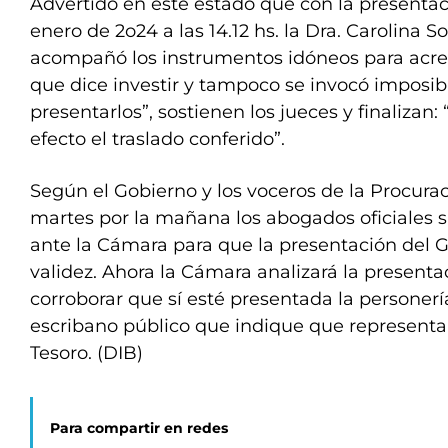
Advertido en este estado que con la presentaci
enero de 2o24 a las 14.12 hs. la Dra. Carolina
acompañó los instrumentos idóneos para acred
que dice investir y tampoco se invocó imposib
presentarlos”, sostienen los jueces y finalizan
efecto el traslado conferido”.
Según el Gobierno y los voceros de la Procurac
martes por la mañana los abogados oficiales s
ante la Cámara para que la presentación del G
validez. Ahora la Cámara analizará la presenta
corroborar que sí esté presentada la personer
escribano público que indique que representa 
Tesoro. (DIB)
Para compartir en redes