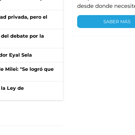
desde donde necesit
ad privada, pero el
SABER MÁS
 del debate por la
dor Eyal Sela
de Milei: "Se logró que
 la Ley de