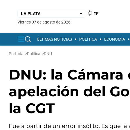
11°
viernes 07 de agosto de 2026
ÚLTIMAS NOTICIAS
POLÍTICA
ECONOMÍA
Portada
>
Política
>
DNU
DNU: la Cámara 
apelación del G
la CGT
Fue a partir de un error insólito. Es que l