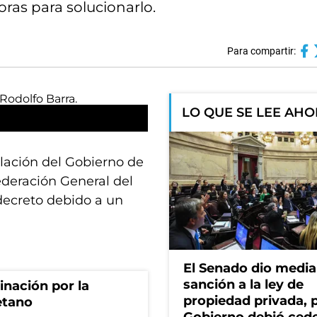
horas para solucionarlo.
Para compartir:
LO QUE SE LEE AH
lación del Gobierno de
ederación General del
adecreto debido a un
El Senado dio media
sanción a la ley de
rinación por la
propiedad privada, p
etano