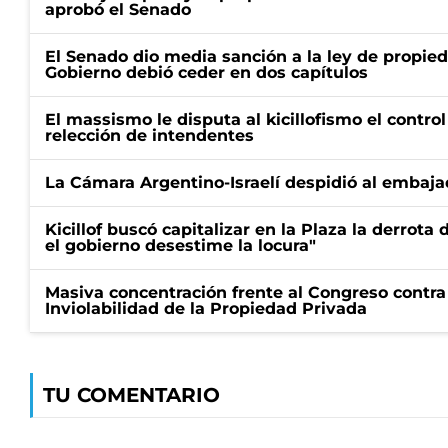
aprobó el Senado
El Senado dio media sanción a la ley de propied
Gobierno debió ceder en dos capítulos
El massismo le disputa al kicillofismo el control
relección de intendentes
La Cámara Argentino-Israelí despidió al embaja
Kicillof buscó capitalizar en la Plaza la derrota 
el gobierno desestime la locura"
Masiva concentración frente al Congreso contra
Inviolabilidad de la Propiedad Privada
TU COMENTARIO