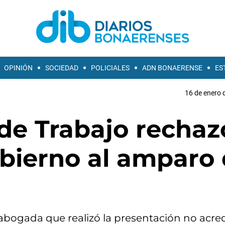
OPINIÓN
SOCIEDAD
POLICIALES
ADN BONAERENSE
ES
16 de enero 
de Trabajo rechaz
obierno al amparo
a abogada que realizó la presentación no acred