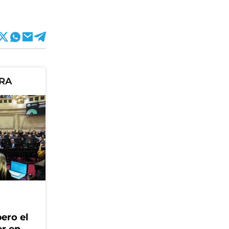
ORA
ero el