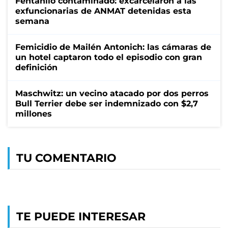
Fentanilo contaminado: excarcelaron a las
exfuncionarias de ANMAT detenidas esta
semana
Femicidio de Mailén Antonich: las cámaras de
un hotel captaron todo el episodio con gran
definición
Maschwitz: un vecino atacado por dos perros
Bull Terrier debe ser indemnizado con $2,7
millones
TU COMENTARIO
TE PUEDE INTERESAR