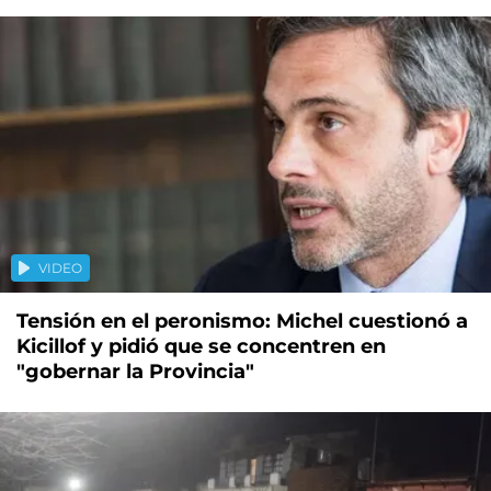
VIDEO
Tensión en el peronismo: Michel cuestionó a
Kicillof y pidió que se concentren en
"gobernar la Provincia"