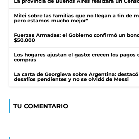
La provincia de Buenos Aires realizará un Censo 
Milei sobre las familias que no llegan a fin de 
pero estamos mucho mejor"
Fuerzas Armadas: el Gobierno confirmó un bono
$50.000
Los hogares ajustan el gasto: crecen los pagos d
compras
La carta de Georgieva sobre Argentina: destacó
desafíos pendientes y no se olvidó de Messi
TU COMENTARIO