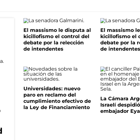
El massismo le disputa al
El massismo le
kicillofismo el control del
kicillofismo el 
debate por la relección
debate por la r
de intendentes
de intendente
Universidades: nuevo
paro en reclamo del
La Cámara Arg
cumplimiento efectivo de
Israelí despidió
la Ley de Financiamiento
o
embajador Eyal
d