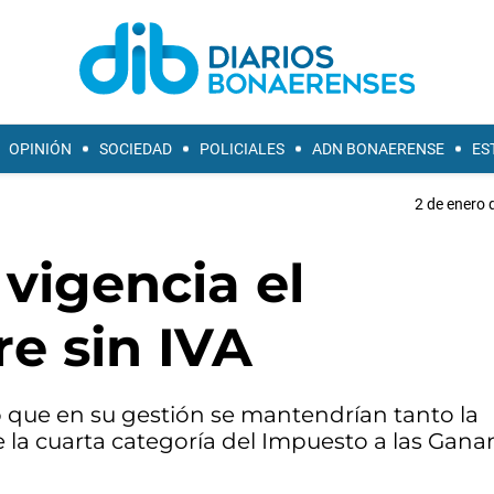
OPINIÓN
SOCIEDAD
POLICIALES
ADN BONAERENSE
ES
2 de enero 
 vigencia el
e sin IVA
o que en su gestión se mantendrían tanto la
 la cuarta categoría del Impuesto a las Ganan