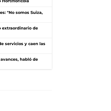
Hortiflorícola
mes: "No somos Suiza,
 extraordinario de
e servicios y caen las
 avances, habló de