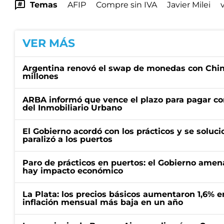
Temas
AFIP
Compre sin IVA
Javier Milei
VER MÁS
Argentina renovó el swap de monedas con Chin
millones
ARBA informó que vence el plazo para pagar co
del Inmobiliario Urbano
El Gobierno acordó con los prácticos y se soluci
paralizó a los puertos
Paro de prácticos en puertos: el Gobierno amen
hay impacto económico
La Plata: los precios básicos aumentaron 1,6% e
inflación mensual más baja en un año