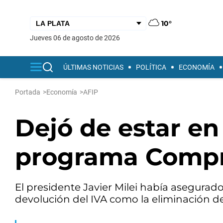
10°
jueves 06 de agosto de 2026
ÚLTIMAS NOTICIAS
POLÍTICA
ECONOMÍA
Portada
>
Economía
>
AFIP
Dejó de estar en
programa Compr
El presidente Javier Milei había asegurad
devolución del IVA como la eliminación de