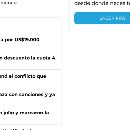
vigencia
desde donde necesit
SABER MÁS
a por US$19.000
n descuento la cuota 4
onó el conflicto que
aza con sanciones y ya
n julio y marcaron la