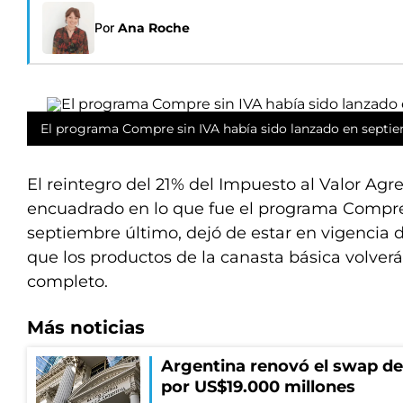
Por
Ana Roche
El programa Compre sin IVA había sido lanzado en septie
El reintegro del 21% del Impuesto al Valor Agr
encuadrado en lo que fue el programa Compre
septiembre último, dejó de estar en vigencia d
que los productos de la canasta básica volverá
completo.
Más noticias
Argentina renovó el swap d
por US$19.000 millones