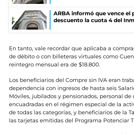
ARBA informó que vence el p
descuento la cuota 4 del Inm
En tanto, vale recordar que aplicaba a compras
de débito o con billeteras virtuales como Cuen
reintegro mensual era de $18.800.
Los beneficiarios del Compre sin IVA eran trab
dependencia con ingresos de hasta seis Salari
Móviles, jubilados y pensionados, personal de 
encuadradas en el régimen especial de la acti
de todas las categorías, y beneficiarios de la T
las tarjetas emitidas del Programa Potenciar T