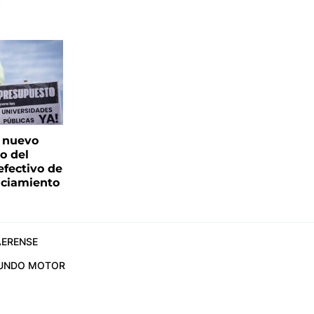
s
: nuevo
o del
fectivo de
nciamiento
ERENSE
UNDO MOTOR