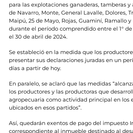
para las explotaciones ganaderas, tamberas y a
de Navarro, Monte, General Lavalle, Dolores, Tr
Maipú, 25 de Mayo, Rojas, Guaminí, Ramallo y
durante el período comprendido entre el 1° d
el 30 de abril de 2024.
Se estableció en la medida que los productore
presentar sus declaraciones juradas en un pe
días a partir de hoy.
En paralelo, se aclaró que las medidas “alcan
los productores y las productoras que desarrol
agropecuaria como actividad principal en los 
ubicados en esos partidos”.
Así, quedarán exentos de pago del impuesto In
correspondiente al inmueble destinado al desa