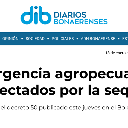
OPINIÓN
SOCIEDAD
POLICIALES
ADN BONAERENSE
ES
18 de enero 
rgencia agropecua
ectados por la se
el decreto 50 publicado este jueves en el Bol