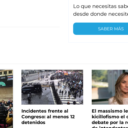
Lo que necesitas sab
desde donde necesit
SABER MÁS
Incidentes frente al
El massismo le
Congreso: al menos 12
kicillofismo el 
detenidos
debate por la r