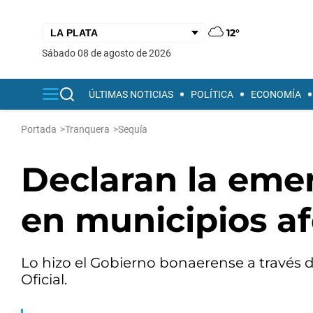
12°
sábado 08 de agosto de 2026
ÚLTIMAS NOTICIAS
POLÍTICA
ECONOMÍA
Portada
>
Tranquera
>
Sequía
Declaran la eme
en municipios af
Lo hizo el Gobierno bonaerense a través d
Oficial.