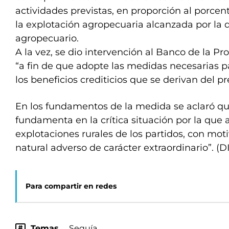
actividades previstas, en proporción al porcen
la explotación agropecuaria alcanzada por la 
agropecuario.
A la vez, se dio intervención al Banco de la P
“a fin de que adopte las medidas necesarias pa
los beneficios crediticios que se derivan del p
En los fundamentos de la medida se aclaró qu
fundamenta en la crítica situación por la que a
explotaciones rurales de los partidos, con mo
natural adverso de carácter extraordinario”. (D
Para compartir en redes
Temas
Sequía