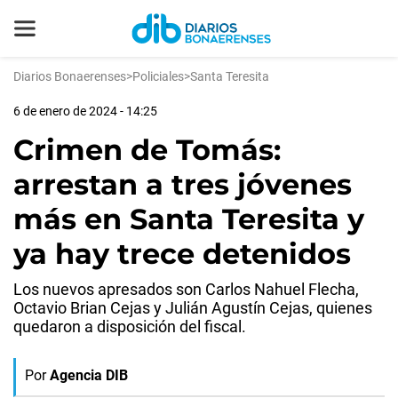
Diarios Bonaerenses
>
Policiales
>
Santa Teresita
6 de enero de 2024 - 14:25
Crimen de Tomás:
arrestan a tres jóvenes
más en Santa Teresita y
ya hay trece detenidos
Los nuevos apresados son Carlos Nahuel Flecha,
Octavio Brian Cejas y Julián Agustín Cejas, quienes
quedaron a disposición del fiscal.
Por
Agencia DIB