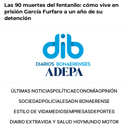
Las 90 muertes del fentanilo: cómo vive en
prisión García Furfaro a un año de su
detención
ÚLTIMAS NOTICIAS
POLÍTICA
ECONOMÍA
OPINIÓN
SOCIEDAD
POLICIALES
ADN BONAERENSE
ESTILO DE VIDA
MEDIOS
EMPRESAS
DEPORTES
DIARIO EXTRA
VIDA Y SALUD HOY
MUNDO MOTOR