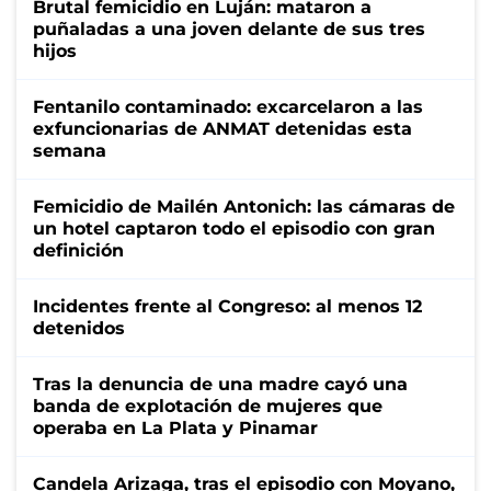
Brutal femicidio en Luján: mataron a
puñaladas a una joven delante de sus tres
hijos
Fentanilo contaminado: excarcelaron a las
exfuncionarias de ANMAT detenidas esta
semana
Femicidio de Mailén Antonich: las cámaras de
un hotel captaron todo el episodio con gran
definición
Incidentes frente al Congreso: al menos 12
detenidos
Tras la denuncia de una madre cayó una
banda de explotación de mujeres que
operaba en La Plata y Pinamar
Candela Arizaga, tras el episodio con Moyano,