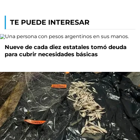
TE PUEDE INTERESAR
Nueve de cada diez estatales tomó deuda
para cubrir necesidades básicas