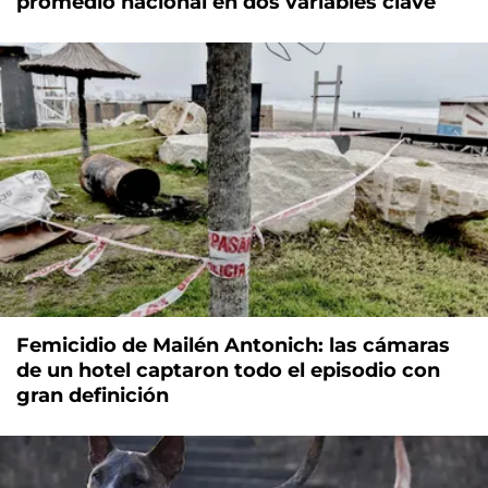
promedio nacional en dos variables clave
Femicidio de Mailén Antonich: las cámaras
de un hotel captaron todo el episodio con
gran definición