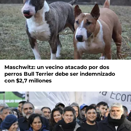
Maschwitz: un vecino atacado por dos
perros Bull Terrier debe ser indemnizado
con $2,7 millones