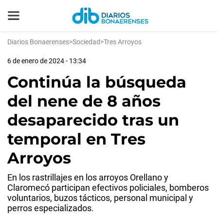
Diarios Bonaerenses
>
Sociedad
>
Tres Arroyos
6 de enero de 2024 - 13:34
Continúa la búsqueda
del nene de 8 años
desaparecido tras un
temporal en Tres
Arroyos
En los rastrillajes en los arroyos Orellano y
Claromecó participan efectivos policiales, bomberos
voluntarios, buzos tácticos, personal municipal y
perros especializados.