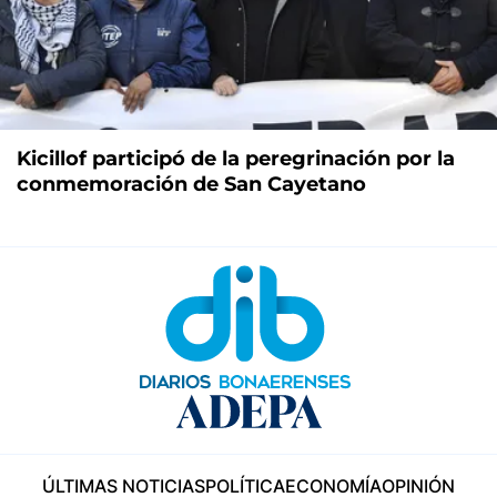
Kicillof participó de la peregrinación por la
conmemoración de San Cayetano
ÚLTIMAS NOTICIAS
POLÍTICA
ECONOMÍA
OPINIÓN