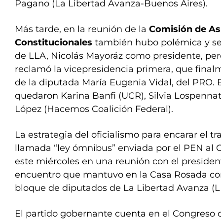
Pagano (La Libertad Avanza-Buenos Aires).
Más tarde, en la reunión de la
Comisión de
As
Constitucionales
también hubo polémica y se
de LLA, Nicolás Mayoráz como presidente, pero
reclamó la vicepresidencia primera, que fin
de la diputada María Eugenia Vidal, del PRO. E
quedaron Karina Banfi (UCR), Silvia Lospenna
López (Hacemos Coalición Federal).
La estrategia del oficialismo para encarar el t
llamada “ley ómnibus” enviada por el PEN al
este miércoles en una reunión con el president
encuentro que mantuvo en la Casa Rosada con
bloque de diputados de La Libertad Avanza (L
El partido gobernante cuenta en el Congreso 