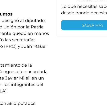
Lo que necesitas sab
desde donde necesit
untos
 designó al diputado
SABER MÁS
 Unión por la Patria
almente quedó en manos
n las secretarías
to (PRO) y Juan Mauel
ratamiento de la
 Congreso fue acordada
e Javier Milei, en un
 los integrantes del
LA).
con 38 diputados