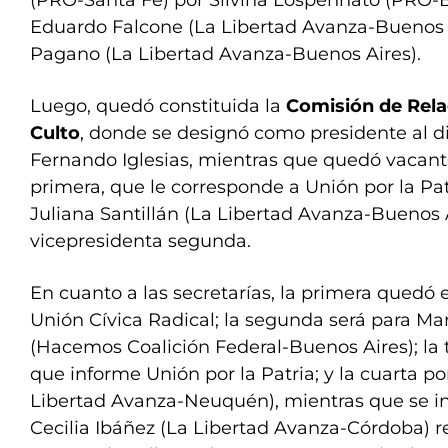
(PRO-Santa Fe) por Silvina Lospennato (PRO-B
Eduardo Falcone (La Libertad Avanza-Buenos 
Pagano (La Libertad Avanza-Buenos Aires).
Luego, quedó constituida la
Comisión de Rela
Culto
, donde se designó como presidente al d
Fernando Iglesias, mientras que quedó vacant
primera, que le corresponde a Unión por la Pat
Juliana Santillán (La Libertad Avanza-Buenos 
vicepresidenta segunda.
En cuanto a las secretarías, la primera quedó 
Unión Cívica Radical; la segunda será para Mar
(Hacemos Coalición Federal-Buenos Aires); la 
que informe Unión por la Patria; y la cuarta p
Libertad Avanza-Neuquén), mientras que se i
Cecilia Ibáñez (La Libertad Avanza-Córdoba) 