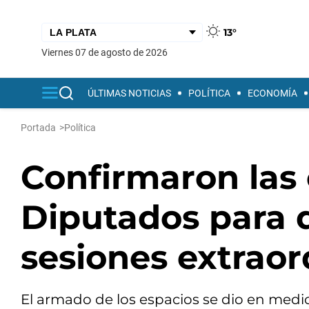
13°
viernes 07 de agosto de 2026
ÚLTIMAS NOTICIAS
POLÍTICA
ECONOMÍA
Portada
>
Política
Confirmaron las
Diputados para 
sesiones extraor
El armado de los espacios se dio en medio 