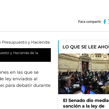
Para compartir:
LO QUE SE LEE AH
puesto y Hacienda de la
nes en las que se
de ley enviados al
ei para debatir durante
El Senado dio media
sanción a la ley de