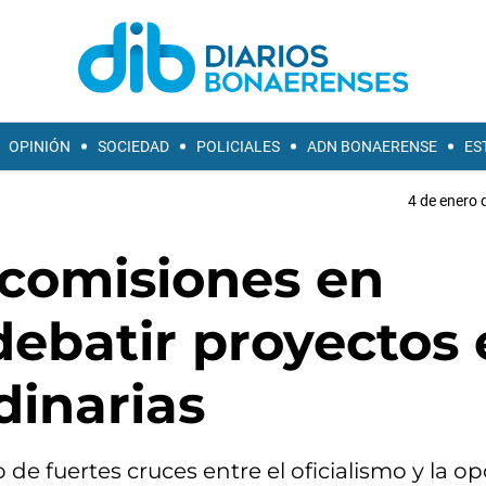
OPINIÓN
SOCIEDAD
POLICIALES
ADN BONAERENSE
ES
4 de enero 
 comisiones en
debatir proyectos 
dinarias
de fuertes cruces entre el oficialismo y la op