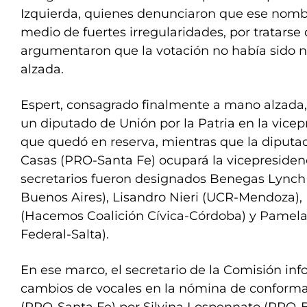
Izquierda, quienes denunciaron que ese nomb
medio de fuertes irregularidades, por tratars
argumentaron que la votación no había sido 
alzada.
Espert, consagrado finalmente a mano alzada
un diputado de Unión por la Patria en la vicep
que quedó en reserva, mientras que la diput
Casas (PRO-Santa Fe) ocupará la vicepreside
secretarios fueron designados Benegas Lynch 
Buenos Aires), Lisandro Nieri (UCR-Mendoza), 
(Hacemos Coalición Cívica-Córdoba) y Pamela 
Federal-Salta).
En ese marco, el secretario de la Comisión i
cambios de vocales en la nómina de conforma