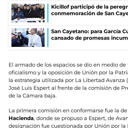
Kicillof participó de la pereg
conmemoración de San Cay
San Cayetano: para García Cu
cansado de promesas incum
El armado de los espacios se dio en medio de f
oficialismo y la oposición de Unión por la Patr
la estrategia utilizada por La Libertad Avanza 
José Luis Espert al frente de la comisión de 
de la Cámara baja.
La primera comisión en conformarse fue la d
Hacienda
, donde se propuso a Espert, de Ava
designación fue cuestionada por Unión por la P