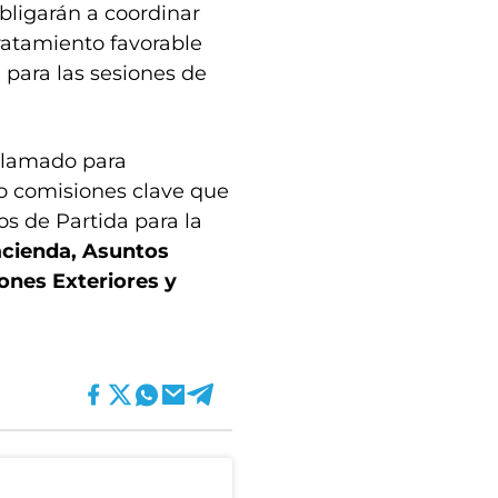
bligarán a coordinar
tratamiento favorable
 para las sesiones de
 llamado para
o comisiones clave que
os de Partida para la
cienda, Asuntos
iones Exteriores y