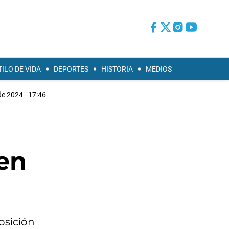
TILO DE VIDA
DEPORTES
HISTORIA
MEDIOS
de 2024 - 17:46
en
osición