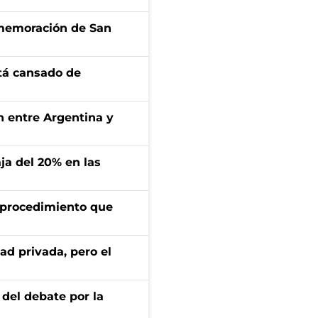
onmemoración de San
stá cansado de
ón entre Argentina y
aja del 20% en las
l procedimiento que
ad privada, pero el
 del debate por la