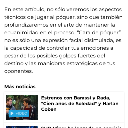
En este artículo, no sólo veremos los aspectos
técnicos de jugar al póquer, sino que también
profundizaremos en el arte de mantener la
ecuanimidad en el proceso. “Cara de póquer”
no es sólo una expresión facial disimulada, es
la capacidad de controlar tus emociones a
pesar de los posibles golpes fuertes del
destino y las maniobras estratégicas de tus
oponentes.
Más noticias
Estrenos con Barassi y Rada,
"Cien años de Soledad" y Harlan
Coben
VIDEO