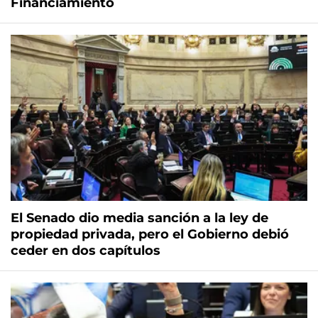
Financiamiento
El Senado dio media sanción a la ley de
propiedad privada, pero el Gobierno debió
ceder en dos capítulos