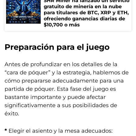
SHR Miner ha lanzado un servicio
gratuito de minería en la nube
para titulares de BTC, XRP y ETH,
ofreciendo ganancias diarias de
$10,700 o más
Preparación para el juego
Antes de profundizar en los detalles de la
“cara de póquer” y la estrategia, hablemos de
cómo prepararse adecuadamente para una
partida de póquer. Esta fase del juego es
bastante importante y puede afectar
significativamente a sus posibilidades de
éxito.
*
Elegir el asiento y la mesa adecuados: