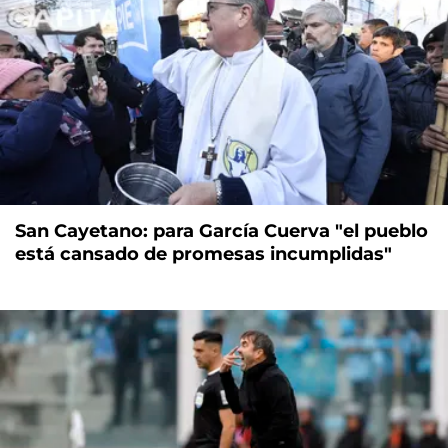
San Cayetano: para García Cuerva "el pueblo
está cansado de promesas incumplidas"