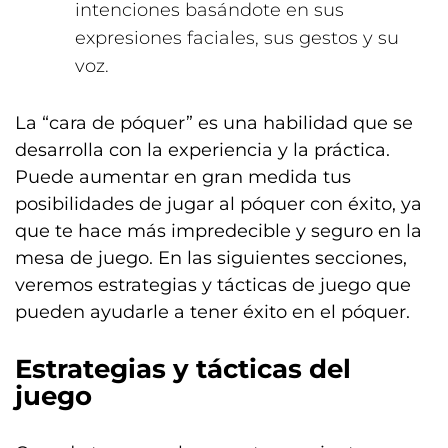
intenciones basándote en sus
expresiones faciales, sus gestos y su
voz.
La “cara de póquer” es una habilidad que se
desarrolla con la experiencia y la práctica.
Puede aumentar en gran medida tus
posibilidades de jugar al póquer con éxito, ya
que te hace más impredecible y seguro en la
mesa de juego. En las siguientes secciones,
veremos estrategias y tácticas de juego que
pueden ayudarle a tener éxito en el póquer.
Estrategias y tácticas del
juego