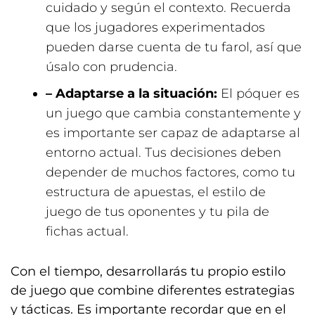
cuidado y según el contexto. Recuerda
que los jugadores experimentados
pueden darse cuenta de tu farol, así que
úsalo con prudencia.
– Adaptarse a la situación:
El póquer es
un juego que cambia constantemente y
es importante ser capaz de adaptarse al
entorno actual. Tus decisiones deben
depender de muchos factores, como tu
estructura de apuestas, el estilo de
juego de tus oponentes y tu pila de
fichas actual.
Con el tiempo, desarrollarás tu propio estilo
de juego que combine diferentes estrategias
y tácticas. Es importante recordar que en el