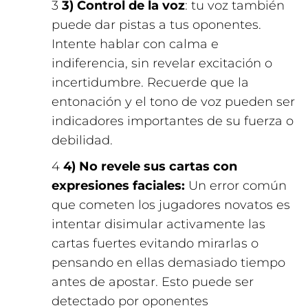
3) Control de la voz
: tu voz también
puede dar pistas a tus oponentes.
Intente hablar con calma e
indiferencia, sin revelar excitación o
incertidumbre. Recuerde que la
entonación y el tono de voz pueden ser
indicadores importantes de su fuerza o
debilidad.
4) No revele sus cartas con
expresiones faciales:
Un error común
que cometen los jugadores novatos es
intentar disimular activamente las
cartas fuertes evitando mirarlas o
pensando en ellas demasiado tiempo
antes de apostar. Esto puede ser
detectado por oponentes