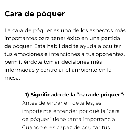
Cara de póquer
La cara de póquer es uno de los aspectos más
importantes para tener éxito en una partida
de póquer. Esta habilidad te ayuda a ocultar
tus emociones e intenciones a tus oponentes,
permitiéndote tomar decisiones más
informadas y controlar el ambiente en la
mesa.
1) Significado de la “cara de póquer”:
Antes de entrar en detalles, es
importante entender por qué la “cara
de póquer” tiene tanta importancia.
Cuando eres capaz de ocultar tus