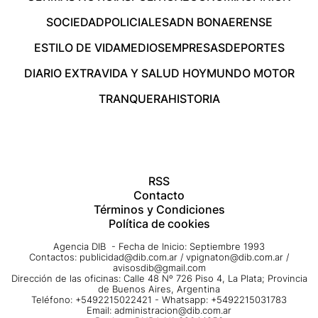
SOCIEDAD
POLICIALES
ADN BONAERENSE
ESTILO DE VIDA
MEDIOS
EMPRESAS
DEPORTES
DIARIO EXTRA
VIDA Y SALUD HOY
MUNDO MOTOR
TRANQUERA
HISTORIA
RSS
Contacto
Términos y Condiciones
Política de cookies
Agencia DIB - Fecha de Inicio: Septiembre 1993
Contactos:
publicidad@dib.com.ar
/
vpignaton@dib.com.ar
/
avisosdib@gmail.com
Dirección de las oficinas: Calle 48 Nº 726 Piso 4, La Plata; Provincia
de Buenos Aires, Argentina
Teléfono: +5492215022421 - Whatsapp: +5492215031783
Email:
administracion@dib.com.ar