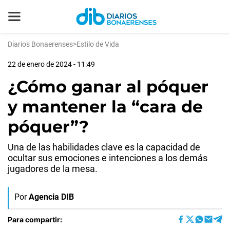
Diarios Bonaerenses
>
Estilo de Vida
22 de enero de 2024 - 11:49
¿Cómo ganar al póquer
y mantener la “cara de
póquer”?
Una de las habilidades clave es la capacidad de
ocultar sus emociones e intenciones a los demás
jugadores de la mesa.
Por
Agencia DIB
Para compartir: