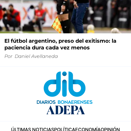
El fútbol argentino, preso del exitismo: la
paciencia dura cada vez menos
Por
Daniel Avellaneda
ÚLTIMAS NOTICIAS
POLÍTICA
ECONOMÍA
OPINIÓN