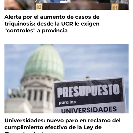
Alerta por el aumento de casos de
triquinosis: desde la UCR le exigen
"controles" a provincia
Universidades: nuevo paro en reclamo del
cumplimiento efectivo de la Ley de