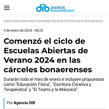
Diarios Bonaerenses
>
Sociedad
>
Servicio Penitenciario Bonaerense
5 de enero de 2024 - 08:23
Comenzó el ciclo de
Escuelas Abiertas de
Verano 2024 en las
cárceles bonaerenses
Durarán todo el mes de enero e incluyen propuestas
como “Educación Física”, “Escritura Creativa y
Terapéutica” y “El Teatro y la Máscara”.
Por
Agencia DIB