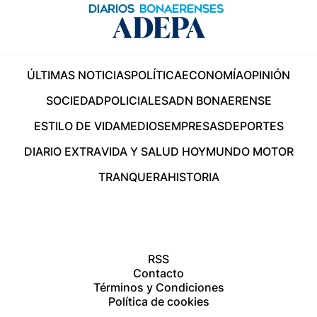
ÚLTIMAS NOTICIAS
POLÍTICA
ECONOMÍA
OPINIÓN
SOCIEDAD
POLICIALES
ADN BONAERENSE
ESTILO DE VIDA
MEDIOS
EMPRESAS
DEPORTES
DIARIO EXTRA
VIDA Y SALUD HOY
MUNDO MOTOR
TRANQUERA
HISTORIA
RSS
Contacto
Términos y Condiciones
Política de cookies