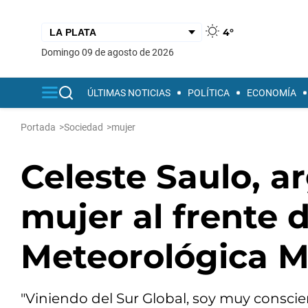
4°
domingo 09 de agosto de 2026
ÚLTIMAS NOTICIAS
POLÍTICA
ECONOMÍA
Portada
>
Sociedad
>
mujer
Celeste Saulo, a
mujer al frente 
Meteorológica M
"Viniendo del Sur Global, soy muy conscie