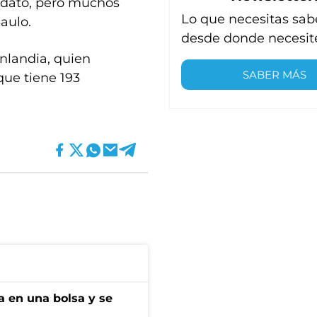
ndato, pero muchos
Lo que necesitas sab
aulo.
desde donde necesit
inlandia, quien
SABER MÁS
ue tiene 193
a en una bolsa y se