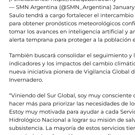
— SMN Argentina (@SMN_Argentina)
January
Saulo tendrá a cargo fortalecer el intercambio
para obtener pronósticos meteorológicos confi
tomar los avances en inteligencia artificial y a
alerta temprana para proteger a la población e
También buscará consolidar el seguimiento y l
indicadores y los impactos del cambio climáti
nueva iniciativa pionera de Vigilancia Global 
Invernadero.
“Viniendo del Sur Global, soy muy consciente 
hacer más para priorizar las necesidades de l
Estoy muy motivada para ayudar a cada Servic
Hidrológico Nacional a lograr su misión de sal
subsistencia. La mayoría de estos servicios tie