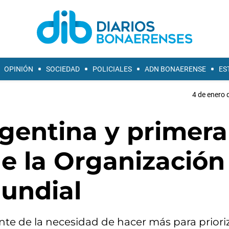
OPINIÓN
SOCIEDAD
POLICIALES
ADN BONAERENSE
ES
4 de enero 
rgentina y primera
de la Organización
undial
nte de la necesidad de hacer más para prioriz