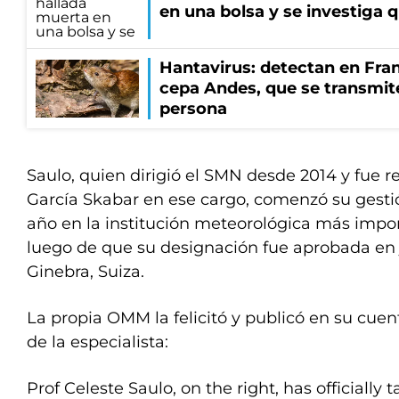
en una bolsa y se investiga 
Hantavirus: detectan en Fran
cepa Andes, que se transmit
persona
Saulo, quien dirigió el SMN desde 2014 y fue 
García Skabar en ese cargo, comenzó su gestió
año en la institución meteorológica más imp
luego de que su designación fue aprobada en
Ginebra, Suiza.
La propia OMM la felicitó y publicó en su cuent
de la especialista:
Prof Celeste Saulo, on the right, has officially 