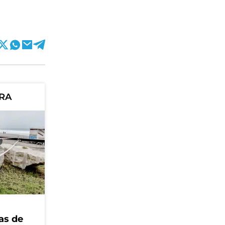
ORA
as de