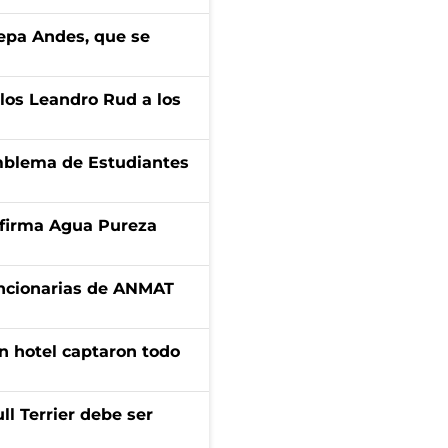
cepa Andes, que se
los Leandro Rud a los
emblema de Estudiantes
a firma Agua Pureza
uncionarias de ANMAT
n hotel captaron todo
l Terrier debe ser