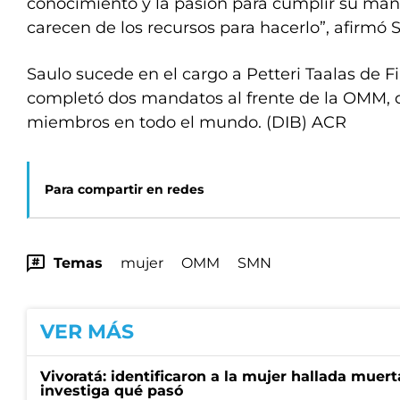
conocimiento y la pasión para cumplir su ma
carecen de los recursos para hacerlo”, afirmó S
Saulo sucede en el cargo a Petteri Taalas de F
completó dos mandatos al frente de la OMM, q
miembros en todo el mundo. (DIB) ACR
Para compartir en redes
Temas
mujer
OMM
SMN
VER MÁS
Vivoratá: identificaron a la mujer hallada muert
investiga qué pasó