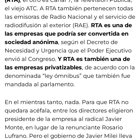
(RTA)
; el otro es Canal 7, la Televisión Pública,
el viejo ATC. A RTA también pertenecen todas
las emisoras de Radio Nacional y el servicio de
radiodifusión al exterior (RAE).
RTA es una de
las empresas que podría ser convertida en
sociedad anónima
, según el Decreto de
Necesidad y Urgencia que el Poder Ejecutivo
envió al Congreso.
Y RTA es también una de
las empresas privatizables
, de acuerdo con la
denominada “ley ómnibus” que también fue
mandada al parlamento.
En el mientras tanto, nada. Para que RTA no
quedara acéfala, entre los directores eligieron
presidente de la empresa al radical Javier
Monte, en lugar de la renunciante Rosario
Lufrano. Pero el gobierno de Javier Milei lleva