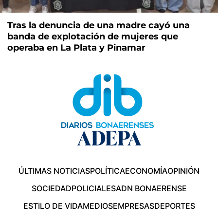
Tras la denuncia de una madre cayó una
banda de explotación de mujeres que
operaba en La Plata y Pinamar
ÚLTIMAS NOTICIAS
POLÍTICA
ECONOMÍA
OPINIÓN
SOCIEDAD
POLICIALES
ADN BONAERENSE
ESTILO DE VIDA
MEDIOS
EMPRESAS
DEPORTES