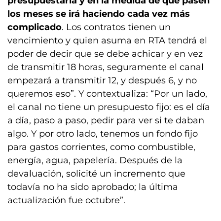
presupuestaria y en la medida de que pasen
los meses se irá haciendo cada vez más
complicado
. Los contratos tienen un
vencimiento y quien asuma en RTA tendrá el
poder de decir que se debe achicar y en vez
de transmitir 18 horas, seguramente el canal
empezará a transmitir 12, y después 6, y no
queremos eso”. Y contextualiza: “Por un lado,
el canal no tiene un presupuesto fijo: es el día
a día, paso a paso, pedir para ver si te daban
algo. Y por otro lado, tenemos un fondo fijo
para gastos corrientes, como combustible,
energía, agua, papelería. Después de la
devaluación, solicité un incremento que
todavía no ha sido aprobado; la última
actualización fue octubre”.