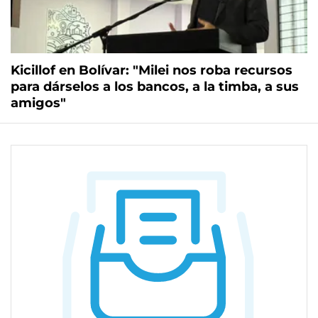
Kicillof en Bolívar: "Milei nos roba recursos
para dárselos a los bancos, a la timba, a sus
amigos"