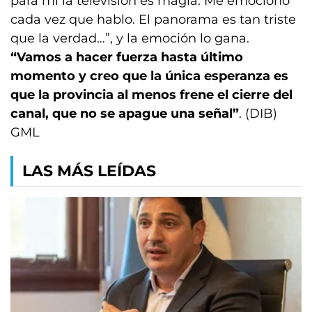
para mí la televisión es magia. Me emociono
cada vez que hablo. El panorama es tan triste
que la verdad…”, y la emoción lo gana.
“Vamos a hacer fuerza hasta último
momento y creo que la única esperanza es
que la provincia al menos frene el cierre del
canal, que no se apague una señal”
. (DIB)
GML
LAS MÁS LEÍDAS