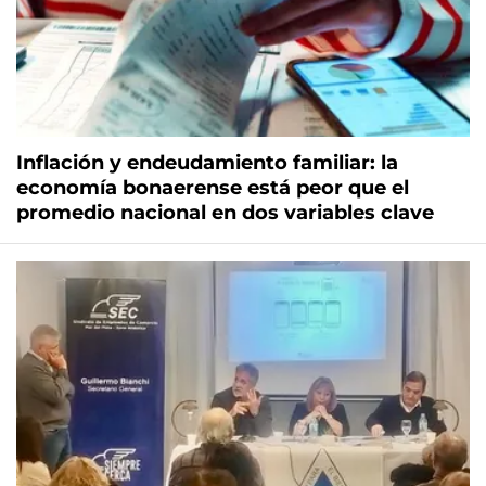
Inflación y endeudamiento familiar: la
economía bonaerense está peor que el
promedio nacional en dos variables clave