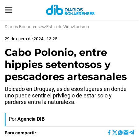
Diarios Bonaerenses
>
Estilo de Vida
>
turismo
29 de enero de 2024 - 13:25
Cabo Polonio, entre
hippies setentosos y
pescadores artesanales
Ubicado en Uruguay, es de esos lugares en donde
uno puede sentir el privilegio de estar solo y
perderse entre la naturaleza.
Por
Agencia DIB
Para compartir: