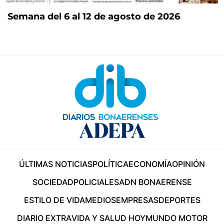
Semana del 6 al 12 de agosto de 2026
ÚLTIMAS NOTICIAS
POLÍTICA
ECONOMÍA
OPINIÓN
SOCIEDAD
POLICIALES
ADN BONAERENSE
ESTILO DE VIDA
MEDIOS
EMPRESAS
DEPORTES
DIARIO EXTRA
VIDA Y SALUD HOY
MUNDO MOTOR