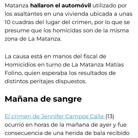
Matanza
hallaron el automóvil
utilizado por
los asaltantes en una vivienda ubicada a unas
10 cuadras del lugar del crimen, por lo que se
presume que los homicidas son de la misma
zona de La Matanza.
La causa está en manos del fiscal de
Homicidios en turno de La Matanza Matías
Folino, quien esperaba los resultados de
distintos peritajes dispuestos.
Mañana de sangre
El crimen de Jennifer Campos Calle
(13)
ocurrió en horas de la mañana de ayer y fue
consecuencia de una herida de bala recibido