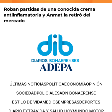
Roban partidas de una conocida crema
antiinflamatoria y Anmat la retiró del
mercado
ÚLTIMAS NOTICIAS
POLÍTICA
ECONOMÍA
OPINIÓN
SOCIEDAD
POLICIALES
ADN BONAERENSE
ESTILO DE VIDA
MEDIOS
EMPRESAS
DEPORTES
DIARIO EXTRA
VIDA Y SALUD HOY
MUNDO MOTOR