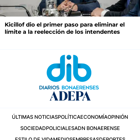
Kicillof dio el primer paso para eliminar el
límite a la reelección de los intendentes
ÚLTIMAS NOTICIAS
POLÍTICA
ECONOMÍA
OPINIÓN
SOCIEDAD
POLICIALES
ADN BONAERENSE
ESTILO DE VIDA
MEDIOS
EMPRESAS
DEPORTES