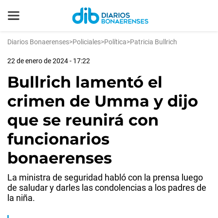
Diarios Bonaerenses
>
Policiales
>
Política
>
Patricia Bullrich
22 de enero de 2024 - 17:22
Bullrich lamentó el
crimen de Umma y dijo
que se reunirá con
funcionarios
bonaerenses
La ministra de seguridad habló con la prensa luego
de saludar y darles las condolencias a los padres de
la niña.