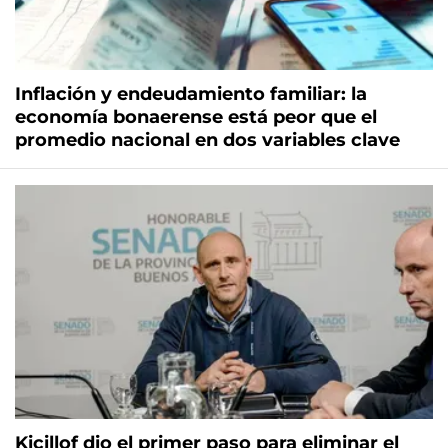
Inflación y endeudamiento familiar: la
economía bonaerense está peor que el
promedio nacional en dos variables clave
Kicillof dio el primer paso para eliminar el