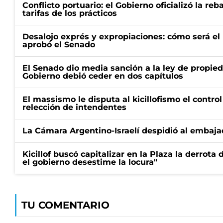
Conflicto portuario: el Gobierno oficializó la reb
tarifas de los prácticos
Desalojo exprés y expropiaciones: cómo será e
aprobó el Senado
El Senado dio media sanción a la ley de propied
Gobierno debió ceder en dos capítulos
El massismo le disputa al kicillofismo el control
relección de intendentes
La Cámara Argentino-Israelí despidió al embaja
Kicillof buscó capitalizar en la Plaza la derrota 
el gobierno desestime la locura"
TU COMENTARIO