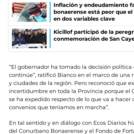
Inflación y endeudamiento fa
bonaerense está peor que el
en dos variables clave
Kicillof participó de la pereg
conmemoración de San Cay
“El gobernador ha tomado la decisión política 
continúe”, ratificó Bianco en el marco de una
y ciudades de la región. Pero reconoció que ex
incertidumbre en toda la Provincia porque el 
se ha expedido respecto de lo que va a hacer c
convenios que teníamos en marcha”.
En tal sentido y en diálogo con Ecos Diarios hi
del Conurbano Bonaerense y el Fondo de Forta