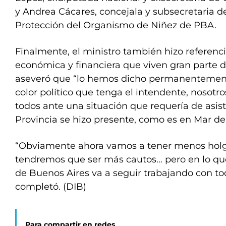
y Andrea Cácares, concejala y subsecretaria 
Protección del Organismo de Niñez de PBA.
Finalmente, el ministro también hizo referenci
económica y financiera que viven gran parte d
aseveró que “lo hemos dicho permanentement
color político que tenga el intendente, nosot
todos ante una situación que requería de asist
Provincia se hizo presente, como es en Mar del
“Obviamente ahora vamos a tener menos holg
tendremos que ser más cautos… pero en lo que
de Buenos Aires va a seguir trabajando con to
completó. (DIB)
Para compartir en redes