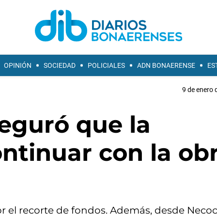
OPINIÓN
SOCIEDAD
POLICIALES
ADN BONAERENSE
ES
9 de enero 
eguró que la
ontinuar con la ob
 por el recorte de fondos. Además, desde Neco