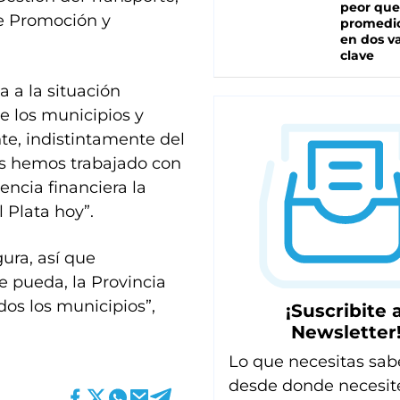
peor que
de Promoción y
promedio
en dos va
clave
a a la situación
e los municipios y
e, indistintamente del
ros hemos trabajado con
encia financiera la
 Plata hoy”.
ura, así que
 pueda, la Provincia
dos los municipios”,
¡Suscribite a
Newsletter
Lo que necesitas sab
desde donde necesit