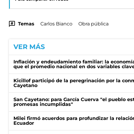
Temas
Carlos Bianco
Obra pública
VER MÁS
Inflación y endeudamiento familiar: la economí
que el promedio nacional en dos variables clav
Kicillof participó de la peregrinación por la c
Cayetano
San Cayetano: para García Cuerva "el pueblo e
promesas incumplidas"
Milei firmó acuerdos para profundizar la relaci
Ecuador