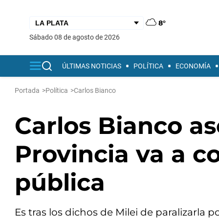
8°
sábado 08 de agosto de 2026
ÚLTIMAS NOTICIAS
POLÍTICA
ECONOMÍA
Portada
>
Política
>
Carlos Bianco
Carlos Bianco as
Provincia va a c
pública
Es tras los dichos de Milei de paralizarla