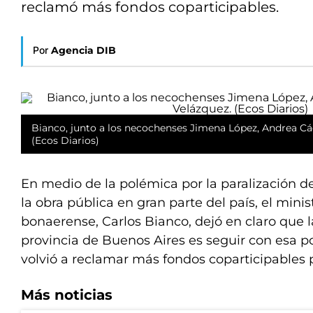
reclamó más fondos coparticipables.
Por
Agencia DIB
Bianco, junto a los necochenses Jimena López, Andrea Cá
(Ecos Diarios)
En medio de la polémica por la paralización d
la obra pública en gran parte del país, el mini
bonaerense, Carlos Bianco, dejó en claro que l
provincia de Buenos Aires es seguir con esa po
volvió a reclamar más fondos coparticipables pa
Más noticias