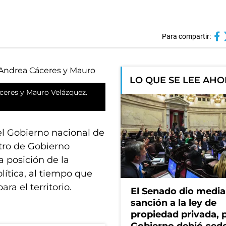
Para compartir:
LO QUE SE LEE AH
ceres y Mauro Velázquez.
el Gobierno nacional de
stro de Gobierno
a posición de la
lítica, al tiempo que
ra el territorio.
El Senado dio media
sanción a la ley de
propiedad privada, p