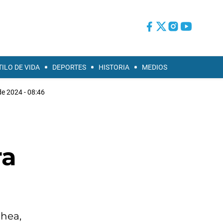
TILO DE VIDA
DEPORTES
HISTORIA
MEDIOS
de 2024 - 08:46
ra
chea,