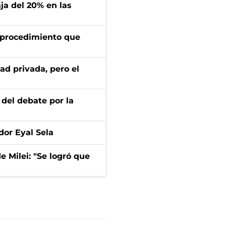
aja del 20% en las
l procedimiento que
ad privada, pero el
 del debate por la
dor Eyal Sela
de Milei: "Se logró que