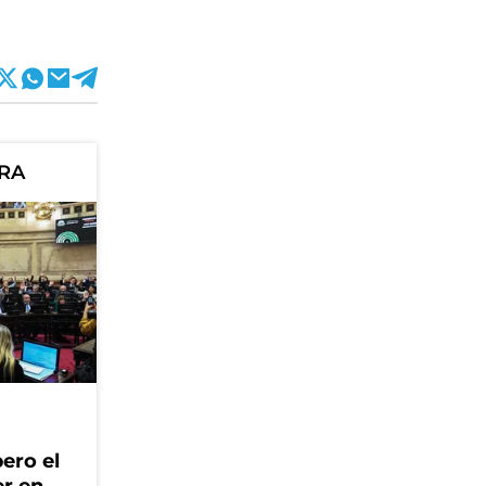
ORA
ero el