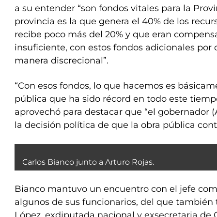
a su entender “son fondos vitales para la Prov
provincia es la que genera el 40% de los recur
recibe poco más del 20% y que eran compens
insuficiente, con estos fondos adicionales por
manera discrecional”.
“Con esos fondos, lo que hacemos es básicame
pública que ha sido récord en todo este tiempo
aprovechó para destacar que “el gobernador (A
la decisión política de que la obra pública cont
Carlos Bianco junto a Arturo Rojas.
Bianco mantuvo un encuentro con el jefe comu
algunos de sus funcionarios, del que tambié
López, exdiputada nacional y exsecretaria de 