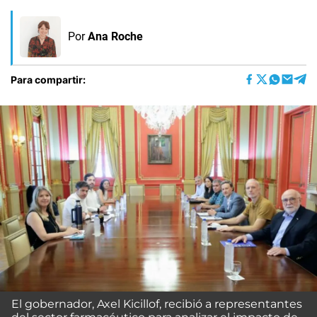
Por
Ana Roche
Para compartir:
El gobernador, Axel Kicillof, recibió a representantes