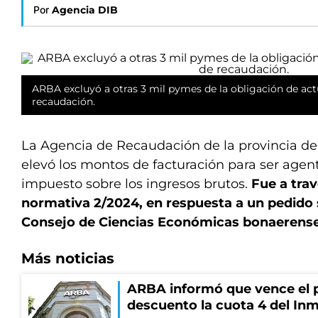
Por
Agencia DIB
ARBA excluyó a otras 3 mil pymes de la obligación de a
recaudación.
La Agencia de Recaudación de la provincia d
elevó los montos de facturación para ser agen
impuesto sobre los ingresos brutos.
Fue a trav
normativa 2/2024, en respuesta a un pedido s
Consejo de Ciencias Económicas bonaerense
Más noticias
ARBA informó que vence el p
descuento la cuota 4 del Inm