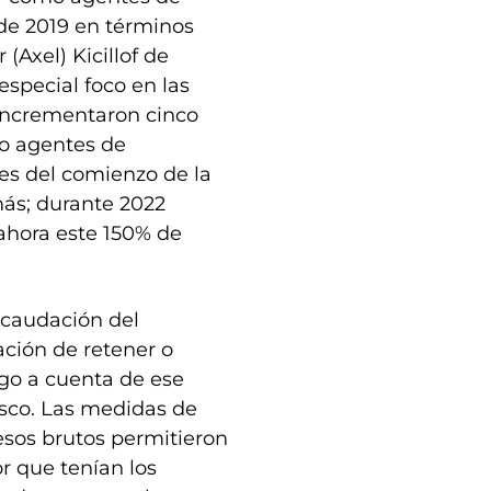
 de 2019 en términos
 (Axel) Kicillof de
especial foco en las
incrementaron cinco
mo agentes de
tes del comienzo de la
ás; durante 2022
ahora este 150% de
caudación del
ación de retener o
ago a cuenta de ese
fisco. Las medidas de
esos brutos permitieron
r que tenían los