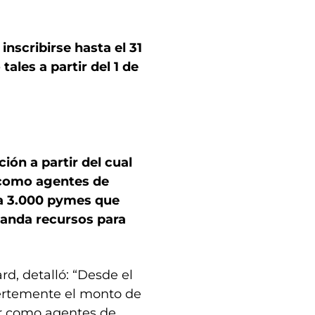
nscribirse hasta el 31
les a partir del 1 de
ón a partir del cual
 como agentes de
 a 3.000 pymes que
anda recursos para
ard, detalló: “Desde el
ertemente el monto de
ar como agentes de