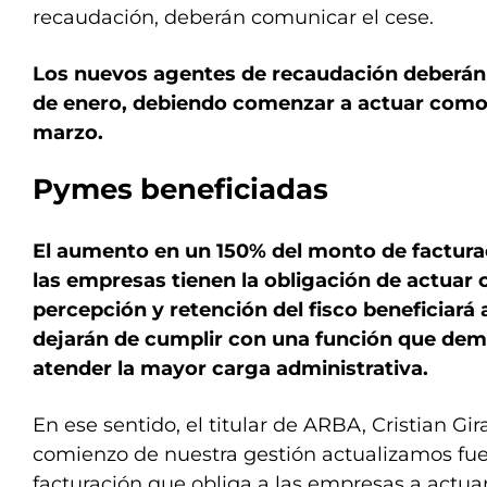
recaudación, deberán comunicar el cese.
Los nuevos agentes de recaudación deberán i
de enero, debiendo comenzar a actuar como ta
marzo.
Pymes beneficiadas
El aumento en un 150% del monto de facturaci
las empresas tienen la obligación de actuar
percepción y retención del fisco beneficiará
dejarán de cumplir con una función que dem
atender la mayor carga administrativa.
En ese sentido, el titular de ARBA, Cristian Gir
comienzo de nuestra gestión actualizamos fu
facturación que obliga a las empresas a actu