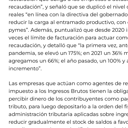
recaudación”, y señaló que se duplicó el nivel
reales “en línea con la directiva del gobernador
reducir la carga al entramado productivo, con 
pymes”. Además, puntualizó que desde 2020 
veces el límite de facturación para actuar co
recaudación, y detalló que “la primera vez, an
pandemia, se elevó un 175%; en 2021 un 36% m
agregamos un 66%; el año pasado, un 100% y 
incremento”.
Las empresas que actúan como agentes de re
impuesto a los Ingresos Brutos tienen la oblig
percibir dinero de los contribuyentes como p
tributo, para luego depositarlo a la orden del 
administración tributaria aplicadas sobre ingr
reducir gradualmente el stock de saldos a favo