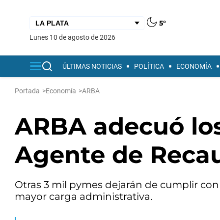
5°
lunes 10 de agosto de 2026
ÚLTIMAS NOTICIAS
POLÍTICA
ECONOMÍA
Portada
>
Economía
>
ARBA
ARBA adecuó los
Agente de Reca
Otras 3 mil pymes dejarán de cumplir co
mayor carga administrativa.