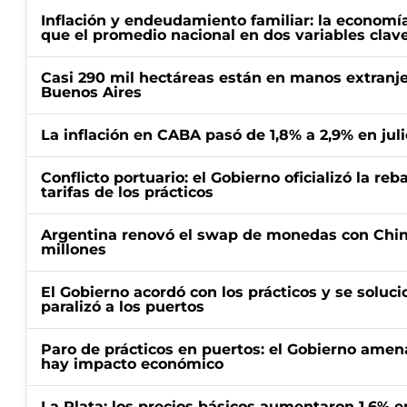
Inflación y endeudamiento familiar: la economí
que el promedio nacional en dos variables clav
Casi 290 mil hectáreas están en manos extranje
Buenos Aires
La inflación en CABA pasó de 1,8% a 2,9% en juli
Conflicto portuario: el Gobierno oficializó la reb
tarifas de los prácticos
Argentina renovó el swap de monedas con Chin
millones
El Gobierno acordó con los prácticos y se soluci
paralizó a los puertos
Paro de prácticos en puertos: el Gobierno amen
hay impacto económico
La Plata: los precios básicos aumentaron 1,6% e