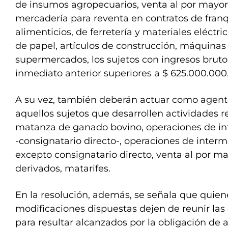
de insumos agropecuarios, venta al por mayor
mercadería para reventa en contratos de franq
alimenticios, de ferretería y materiales eléctri
de papel, artículos de construcción, máquinas
supermercados, los sujetos con ingresos bruto
inmediato anterior superiores a $ 625.000.000
A su vez, también deberán actuar como agent
aquellos sujetos que desarrollen actividades r
matanza de ganado bovino, operaciones de in
-consignatario directo-, operaciones de inter
excepto consignatario directo, venta al por ma
derivados, matarifes.
En la resolución, además, se señala que quiene
modificaciones dispuestas dejen de reunir las
para resultar alcanzados por la obligación de