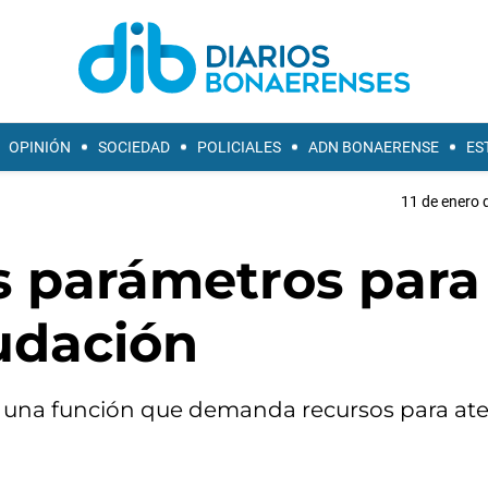
OPINIÓN
SOCIEDAD
POLICIALES
ADN BONAERENSE
ES
11 de enero 
 parámetros para
udación
n una función que demanda recursos para ate