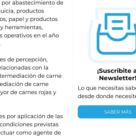
 por abastecimiento de
uicia, productos
cos, papel y productos
 y herramientas,
s operativos en el año
.
es de percepción,
elacionadas con la
¡Suscribite a
termediación de carne
Newsletter
mediación de carne
Lo que necesitas sab
yor de carnes rojas y
desde donde necesit
SABER MÁS
s por aplicación de las
 condiciones previstas
 actuar como agente de