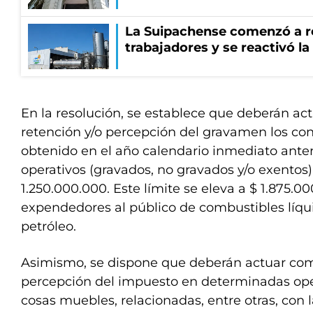
La Suipachense comenzó a r
trabajadores y se reactivó l
En la resolución, se establece que deberán a
retención y/o percepción del gravamen los co
obtenido en el año calendario inmediato anter
operativos (gravados, no gravados y/o exentos)
1.250.000.000. Este límite se eleva a $ 1.875.0
expendedores al público de combustibles líqu
petróleo.
Asimismo, se dispone que deberán actuar co
percepción del impuesto en determinadas ope
cosas muebles, relacionadas, entre otras, con 