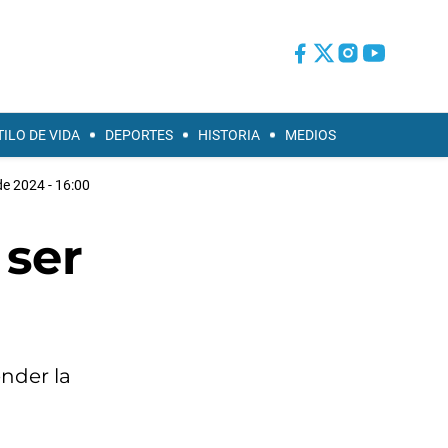
TILO DE VIDA
DEPORTES
HISTORIA
MEDIOS
de 2024 - 16:00
 ser
nder la